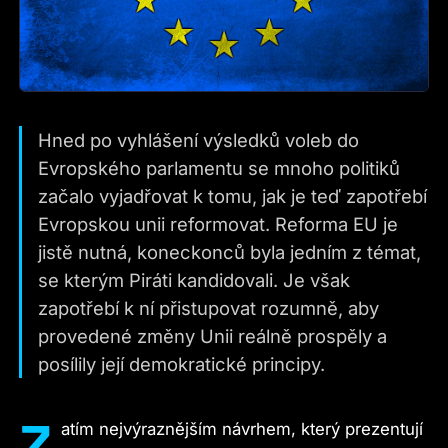
Hned po vyhlášení výsledků voleb do
Evropského parlamentu se mnoho politiků
začalo vyjadřovat k tomu, jak je teď zapotřebí
Evropskou unii reformovat. Reforma EU je
jistě nutná, koneckonců byla jedním z témat,
se kterým Piráti kandidovali. Je však
zapotřebí k ní přistupovat rozumně, aby
provedené změny Unii reálně prospěly a
posílily její demokratické principy.
Z
atím nejvýraznějším návrhem, který prezentují