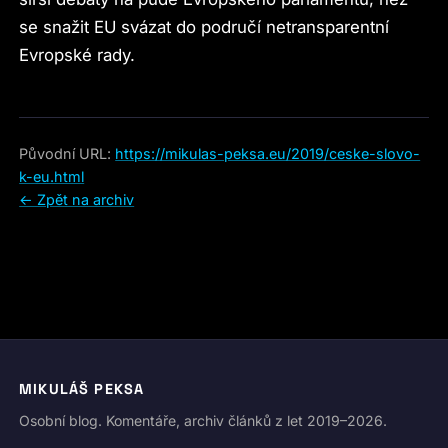
se snažit EU svázat do područí netransparentní
Evropské rady.
Původní URL:
https://mikulas-peksa.eu/2019/ceske-slovo-
k-eu.html
← Zpět na archiv
MIKULÁŠ PEKSA
Osobní blog. Komentáře, archiv článků z let 2019–2026.