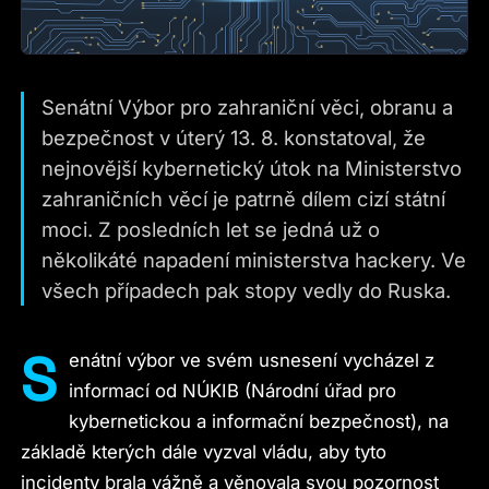
Senátní Výbor pro zahraniční věci, obranu a
bezpečnost v úterý 13. 8. konstatoval, že
nejnovější kybernetický útok na Ministerstvo
zahraničních věcí je patrně dílem cizí státní
moci. Z posledních let se jedná už o
několikáté napadení ministerstva hackery. Ve
všech případech pak stopy vedly do Ruska.
S
enátní výbor ve svém usnesení vycházel z
informací od NÚKIB (Národní úřad pro
kybernetickou a informační bezpečnost), na
základě kterých dále vyzval vládu, aby tyto
incidenty brala vážně a věnovala svou pozornost