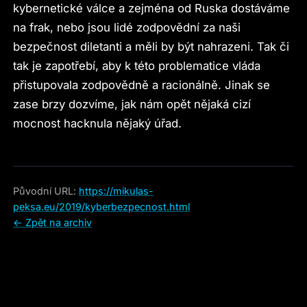
kybernetické válce a zejména od Ruska dostáváme
na frak, nebo jsou lidé zodpovědní za naši
bezpečnost diletanti a měli by být nahrazeni. Tak či
tak je zapotřebí, aby k této problematice vláda
přistupovala zodpovědně a racionálně. Jinak se
zase brzy dozvíme, jak nám opět nějaká cizí
mocnost hacknula nějaký úřad.
Původní URL:
https://mikulas-
peksa.eu/2019/kyberbezpecnost.html
← Zpět na archiv