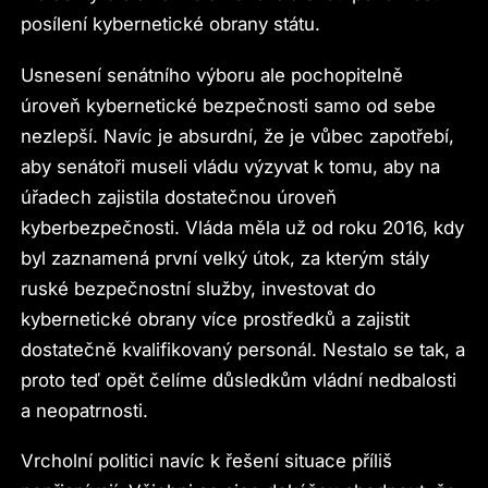
posílení kybernetické obrany státu.
Usnesení senátního výboru ale pochopitelně
úroveň kybernetické bezpečnosti samo od sebe
nezlepší. Navíc je absurdní, že je vůbec zapotřebí,
aby senátoři museli vládu výzyvat k tomu, aby na
úřadech zajistila dostatečnou úroveň
kyberbezpečnosti. Vláda měla už od roku 2016, kdy
byl zaznamená první velký útok, za kterým stály
ruské bezpečnostní služby, investovat do
kybernetické obrany více prostředků a zajistit
dostatečně kvalifikovaný personál. Nestalo se tak, a
proto teď opět čelíme důsledkům vládní nedbalosti
a neopatrnosti.
Vrcholní politici navíc k řešení situace příliš