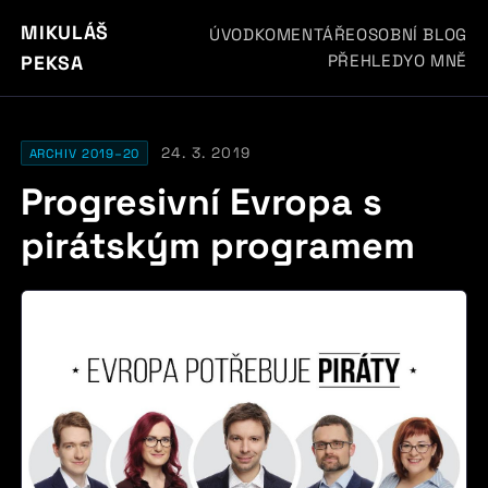
MIKULÁŠ
ÚVOD
KOMENTÁŘE
OSOBNÍ BLOG
PŘEHLEDY
O MNĚ
PEKSA
24. 3. 2019
ARCHIV 2019–20
Progresivní Evropa s
pirátským programem