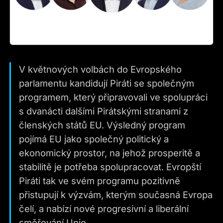
V květnových volbách do Evropského
parlamentu kandidují Piráti se společným
programem, který připravovali ve spolupráci
s dvanácti dalšími Pirátskými stranami z
členských států EU. Výsledný program
pojímá EU jako společný politický a
ekonomický prostor, na jehož prosperitě a
stabilitě je potřeba spolupracovat. Evropští
Piráti tak ve svém programu pozitivně
přistupují k výzvám, kterým současná Evropa
čelí, a nabízí nové progresivní a liberální
směřování Unie.