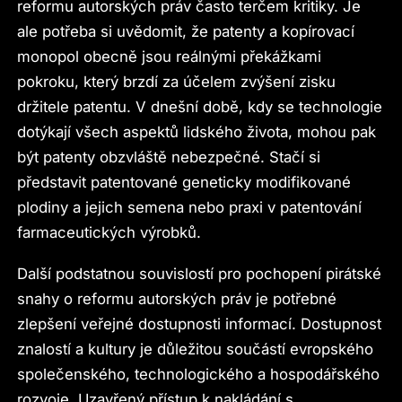
reformu autorských práv často terčem kritiky. Je
ale potřeba si uvědomit, že patenty a kopírovací
monopol obecně jsou reálnými překážkami
pokroku, který brzdí za účelem zvýšení zisku
držitele patentu. V dnešní době, kdy se technologie
dotýkají všech aspektů lidského života, mohou pak
být patenty obzvláště nebezpečné. Stačí si
představit patentované geneticky modifikované
plodiny a jejich semena nebo praxi v patentování
farmaceutických výrobků.
Další podstatnou souvislostí pro pochopení pirátské
snahy o reformu autorských práv je potřebné
zlepšení veřejné dostupnosti informací. Dostupnost
znalostí a kultury je důležitou součástí evropského
společenského, technologického a hospodářského
rozvoje. Uzavřený přístup k nakládání s