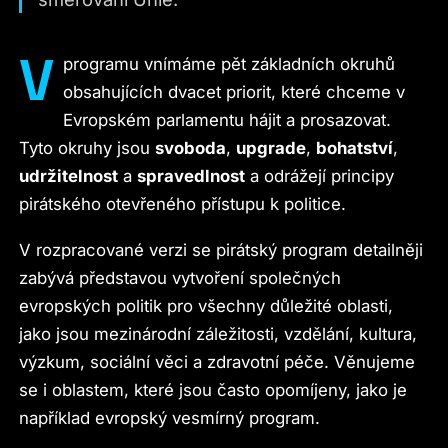
V
programu vnímáme pět základních okruhů
obsahujících dvacet priorit, které chceme v
Evropském parlamentu hájit a prosazovat.
Tyto okruhy jsou
svoboda
,
upgrade
,
bohatství
,
udržitelnost
a
spravedlnost
a odrážejí principy
pirátského otevřeného přístupu k politice.
V rozpracované verzi se pirátský program detailněji
zabývá představou vytvoření společných
evropských politik pro všechny důležité oblasti,
jako jsou mezinárodní záležitosti, vzdělání, kultura,
výzkum, sociální věci a zdravotní péče. Věnujeme
se i oblastem, které jsou často opomíjeny, jako je
například evropský vesmírný program.