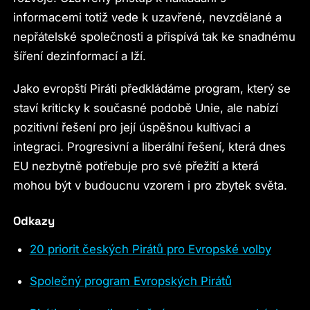
informacemi totiž vede k uzavřené, nevzdělané a
nepřátelské společnosti a přispívá tak ke snadnému
šíření dezinformací a lží.
Jako evropští Piráti předkládáme program, který se
staví kriticky k současné podobě Unie, ale nabízí
pozitivní řešení pro její úspěšnou kultivaci a
integraci. Progresivní a liberální řešení, která dnes
EU nezbytně potřebuje pro své přežití a která
mohou být v budoucnu vzorem i pro zbytek světa.
Odkazy
20 priorit českých Pirátů pro Evropské volby
Společný program Evropských Pirátů