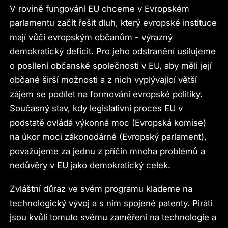
V rovině fungování EU chceme v Evropském
parlamentu začít řešit dluh, který evropské instituce
mají vůči evropským občanům - výrazný
demokratický deficit. Pro jeho odstranění usilujeme
o posílení občanské společnosti v EU, aby měli její
občané širší možnosti a z nich vyplývající větší
zájem se podílet na formování evropské politiky.
Současný stav, kdy legislativní proces EU v
podstatě ovládá výkonná moc (Evropská komise)
na úkor moci zákonodárné (Evropský parlament),
považujeme za jednu z příčin mnoha problémů a
nedůvěry v EU jako demokratický celek.
Zvláštní důraz ve svém programu klademe na
technologický vývoj a s ním spojené patenty. Piráti
jsou kvůli tomuto svému zaměření na technologie a