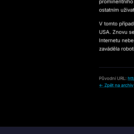
prominentního 
ostatním uživat
V tomto případ
USA. Znovu se 
Internetu nebe
zaváděla robot
Původní URL:
ht
← Zpět na archiv