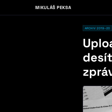
MIKULÁŠ PEKSA
ARCHIV 2019–20
Uplo
desí
zprá