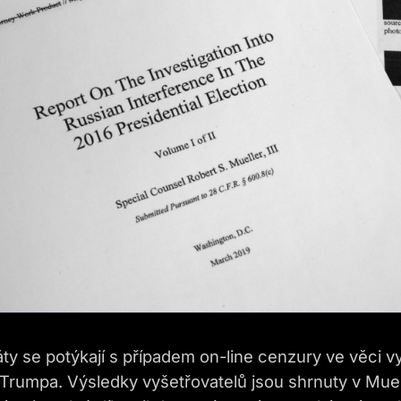
ty se potýkají s případem on-line cenzury ve věci v
 Trumpa. Výsledky vyšetřovatelů jsou shrnuty v Mue