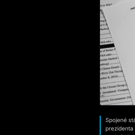
Spojené stá
prezidenta