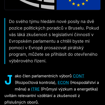
Do svého týmu hledám nové posily na dvě
pozice politických poradců v Bruselu. Pokud
vás láká zkušenost s legislativní činností v
Evropském parlamentu a chtěli byste mi
pomoci v Evropě prosazovat pirátský
program, můžete se přihlásit do otevřeného
výběrového řízení.
J
ako člen parlamentních výborů
CONT
(Rozpočtová kontrola),
ECON
(Hospodářství a
měna) a
ITRE
(Průmysl výzkum a energetika)
uvítám relevantní vzdělání a zkušenosti z
příslušných oborů.