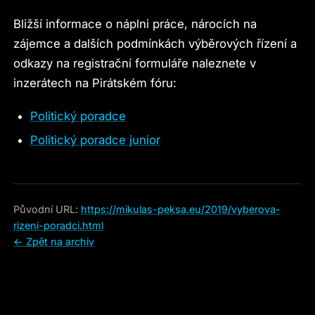
Bližší informace o náplni práce, nárocích na
zájemce a dalších podmínkách výběrových řízení a
odkazy na registrační formuláře naleznete v
inzerátech na Pirátském fóru:
Politický poradce
Politický poradce junior
Původní URL:
https://mikulas-peksa.eu/2019/vyberova-
rizeni-poradci.html
← Zpět na archiv