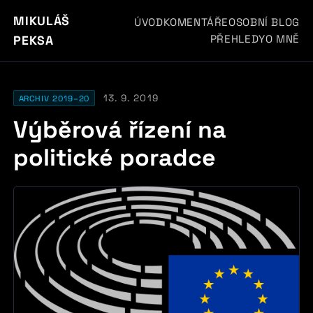
MIKULÁŠ
ÚVOD
KOMENTÁŘE
OSOBNÍ BLOG
PŘEHLEDY
O MNĚ
PEKSA
13. 9. 2019
ARCHIV 2019–20
Výběrová řízení na
politické poradce