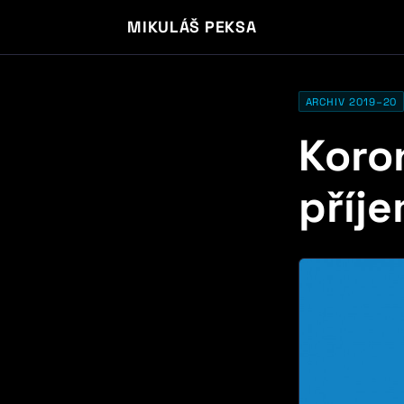
MIKULÁŠ PEKSA
ARCHIV 2019–20
Koro
příj