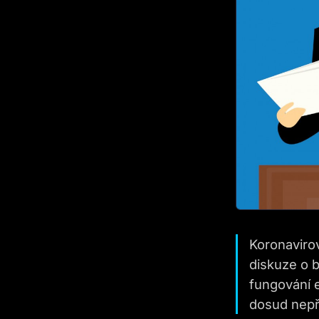
Koronaviro
diskuze o 
fungování 
dosud nepř