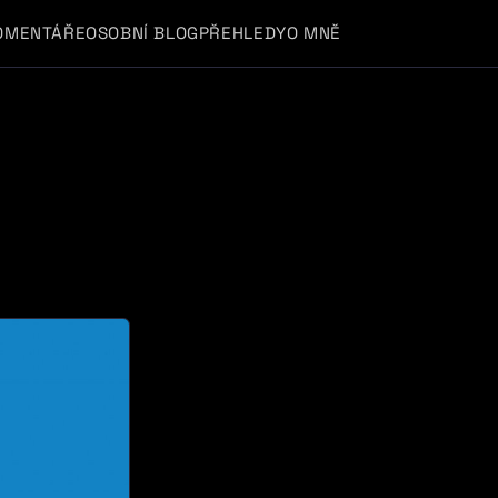
OMENTÁŘE
OSOBNÍ BLOG
PŘEHLEDY
O MNĚ