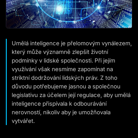
Umělá inteligence je přelomovým vynálezem,
který může významně zlepšit životní
podmínky v lidské společnosti. Při jejím
využívání však nesmíme zapomínat na
striktní dodržování lidských práv. Z toho
důvodu potřebujeme jasnou a společnou
legislativu za účelem její regulace, aby umělá
inteligence přispívala k odbourávání
nerovností, nikoliv aby je umožňovala
vytvářet.