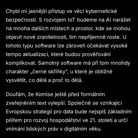
Chybí mi jasnější přístup ve věci kybernetické
bezpečnosti. S rozvojem IoT budeme na AI narážet
na mnoha dalších místech a prostor, kde se mohou
objevit nové zranitelnosti, tím nepříjemně roste. U
tohoto typu software lze zároveň očekávat vysoké
tempo aktualizací, které budou prověřování
komplikovat. Samotný software má při tom mnohdy
charakter „černé skříňky“, u které je obtížné
vysvětlit, co dělá a proč to dělá.
Doufám, že Komise ještě před formálním
zveřejněním text vylepší. Společně se vznikající
Evropskou strategií pro data bude nejspíš základním
pilířem pro rozvoj hospodářství ve 21. století a určí
vnímání lidských práv v digitálním věku.