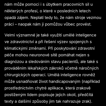
nám může pomoci i s úbytkem pracovních sil u
některých profesí, o které v posledních letech
opadá zájem. Neplatí tedy to, že nám stroje vezmou
práci – naopak nám ji pomůžou vůbec provést.
Velmi významné je také využití umělé inteligence
ve zdravotnictví a při řešení výzev spojených s
klimatickými změnami. Při poskytování zdravotní
péče mohou neuronové sítě pomáhat nejen s
diagnózou a sledováním stavu pacientů, ale také s
prováděním lékařských zákroků včetně náročných
chirurgických operací. Umělá inteligence rovněž
může usnadňovat život handicapovaným (například
prostřednictvím chytré aplikace, která zrakově
postiženým lidem popisuje jejich okolí, předčítá
texty a dalšími způsoby jim tak nahrazuje zrak).