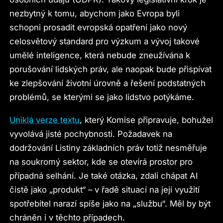
nezbytný k tomu, abychom jako Evropa byli
schopni prosadit evropská opatření jako nový
celosvětový standard pro výzkum a vývoj takové
umělé inteligence, která nebude zneužívána k
porušování lidských práv, ale naopak bude přispívat
ke zlepšování životní úrovně a řešení podstatných
problémů, se kterými se jako lidstvo potýkáme.
Uniklá verze textu
, který Komise připravuje, bohužel
vyvolává jisté pochybnosti. Požadavek na
dodržování Listiny základních práv totiž nesměřuje
na soukromý sektor, kde se otevírá prostor pro
případná selhání. Je také otázka, zdali chápat AI
čistě jako „produkt“ – v řadě situací na její využití
spotřebitel narazí spíše jako na „službu“. Měl by být
chráněn i v těchto případech.