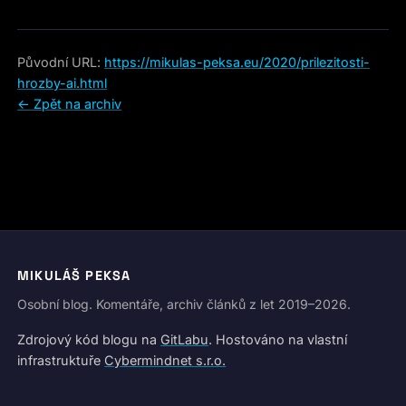
Původní URL:
https://mikulas-peksa.eu/2020/prilezitosti-
hrozby-ai.html
← Zpět na archiv
MIKULÁŠ PEKSA
Osobní blog. Komentáře, archiv článků z let 2019–2026.
Zdrojový kód blogu na
GitLabu
. Hostováno na vlastní
infrastruktuře
Cybermindnet s.r.o.