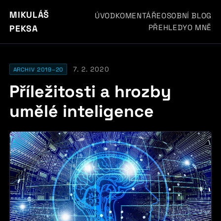
MIKULÁŠ
ÚVOD
KOMENTÁŘE
OSOBNÍ BLOG
PŘEHLEDY
O MNĚ
PEKSA
7. 2. 2020
ARCHIV 2019–20
Příležitosti a hrozby
umělé inteligence