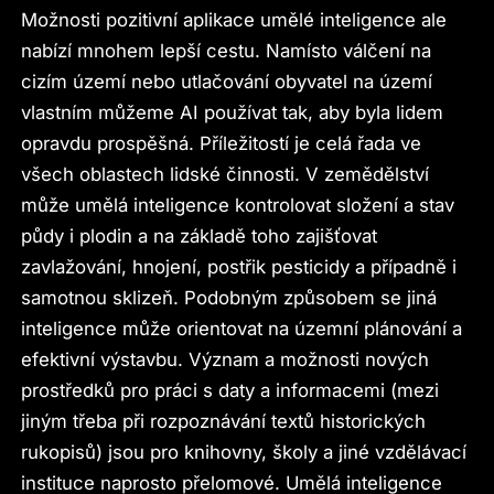
Možnosti pozitivní aplikace umělé inteligence ale
nabízí mnohem lepší cestu. Namísto válčení na
cizím území nebo utlačování obyvatel na území
vlastním můžeme AI používat tak, aby byla lidem
opravdu prospěšná. Příležitostí je celá řada ve
všech oblastech lidské činnosti. V zemědělství
může umělá inteligence kontrolovat složení a stav
půdy i plodin a na základě toho zajišťovat
zavlažování, hnojení, postřik pesticidy a případně i
samotnou sklizeň. Podobným způsobem se jiná
inteligence může orientovat na územní plánování a
efektivní výstavbu. Význam a možnosti nových
prostředků pro práci s daty a informacemi (mezi
jiným třeba při rozpoznávání textů historických
rukopisů) jsou pro knihovny, školy a jiné vzdělávací
instituce naprosto přelomové. Umělá inteligence