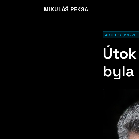
MIKULÁŠ PEKSA
ARCHIV 2019–20
Útok
byla