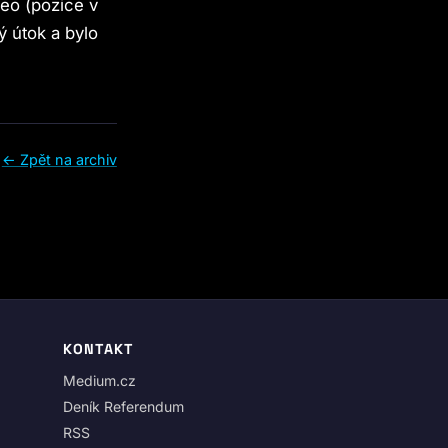
eo (pozice v
ý útok a bylo
← Zpět na archiv
KONTAKT
Medium.cz
Deník Referendum
RSS