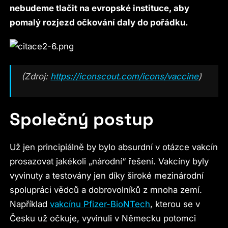
nebudeme tlačit na evropské instituce, aby
pomalý rozjezd očkování daly do pořádku.
(Zdroj:
https://iconscout.com/icons/vaccine
)
Společný postup
Už jen principiálně by bylo absurdní v otázce vakcín
prosazovat jakékoli „národní“ řešení. Vakcíny byly
vyvinuty a testovány jen díky široké mezinárodní
spolupráci vědců a dobrovolníků z mnoha zemí.
Například
vakcínu Pfizer-BioNTech
, kterou se v
Česku už očkuje, vyvinuli v Německu potomci