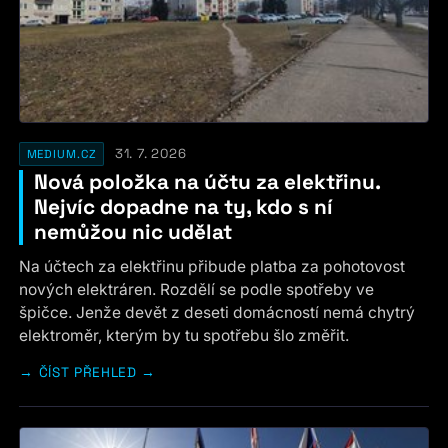
31. 7. 2026
MEDIUM.CZ
Nová položka na účtu za elektřinu.
Nejvíc dopadne na ty, kdo s ní
nemůžou nic udělat
Na účtech za elektřinu přibude platba za pohotovost
nových elektráren. Rozdělí se podle spotřeby ve
špičce. Jenže devět z deseti domácností nemá chytrý
elektroměr, kterým by tu spotřebu šlo změřit.
ČÍST PŘEHLED →