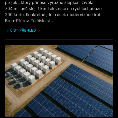
projekt, který přinese výrazné zlepšení života.
704 milionů stojí 1 km železnice na rychlost pouze
200 km/h. Konkrétně jde o úsek modernizace trati
Brno–Přerov. To číslo si …
ČÍST PŘEHLED →