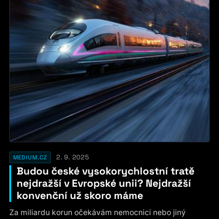
2. 9. 2025
MEDIUM.CZ
Budou české vysokorychlostní tratě
nejdražší v Evropské unii? Nejdražší
konvenční už skoro máme
Za miliardu korun očekávám nemocnici nebo jiný