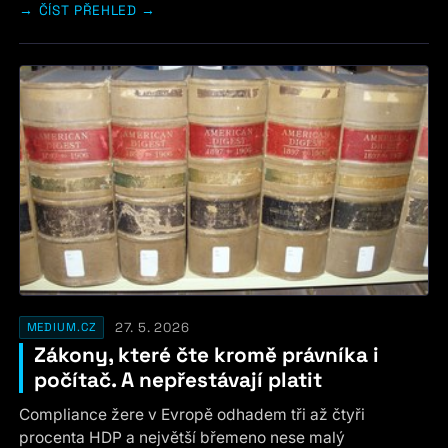
ČÍST PŘEHLED →
27. 5. 2026
MEDIUM.CZ
Zákony, které čte kromě právníka i
počítač. A nepřestávají platit
Compliance žere v Evropě odhadem tři až čtyři
procenta HDP a největší břemeno nese malý