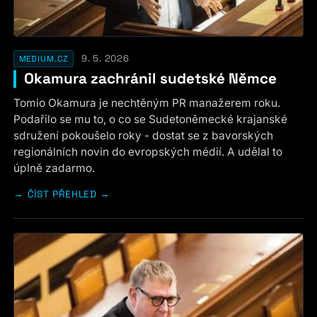
9. 5. 2026
MEDIUM.CZ
Okamura zachránil sudetské Němce
Tomio Okamura je nechtěným PR manažerem roku.
Podařilo se mu to, o co se Sudetoněmecké krajanské
sdružení pokoušelo roky - dostat se z bavorských
regionálních novin do evropských médií. A udělal to
úplně zadarmo.
ČÍST PŘEHLED →