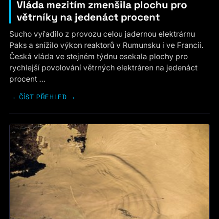
Vláda mezitím zmenšila plochu pro
větrníky na jedenáct procent
Sucho vyřadilo z provozu celou jadernou elektrárnu
Paks a snížilo výkon reaktorů v Rumunsku i ve Francii.
Česká vláda ve stejném týdnu osekala plochy pro
rychlejší povolování větrných elektráren na jedenáct
procent …
ČÍST PŘEHLED →