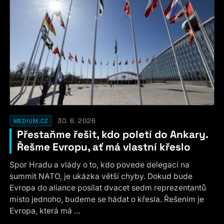
30. 6. 2026
MEDIUM.CZ
Přestaňme řešit, kdo poletí do Ankary.
Řešme Evropu, ať má vlastní křeslo
Spor Hradu a vlády o to, kdo povede delegaci na
summit NATO, je ukázka větší chyby. Dokud bude
Evropa do aliance posílat dvacet sedm reprezentantů
místo jednoho, budeme se hádat o křesla. Řešením je
Evropa, která má …