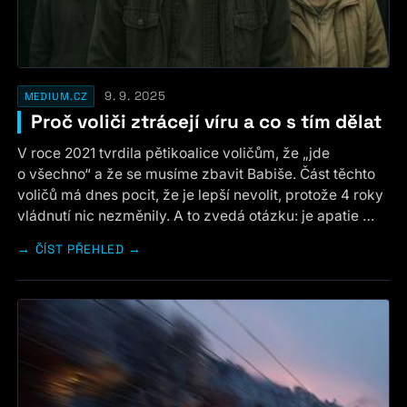
9. 9. 2025
MEDIUM.CZ
Proč voliči ztrácejí víru a co s tím dělat
V roce 2021 tvrdila pětikoalice voličům, že „jde
o všechno“ a že se musíme zbavit Babiše. Část těchto
voličů má dnes pocit, že je lepší nevolit, protože 4 roky
vládnutí nic nezměnily. A to zvedá otázku: je apatie …
ČÍST PŘEHLED →