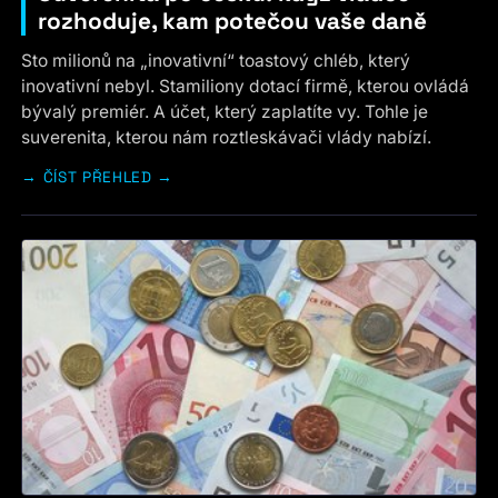
rozhoduje, kam potečou vaše daně
Sto milionů na „inovativní“ toastový chléb, který
inovativní nebyl. Stamiliony dotací firmě, kterou ovládá
bývalý premiér. A účet, který zaplatíte vy. Tohle je
suverenita, kterou nám roztleskávači vlády nabízí.
ČÍST PŘEHLED →