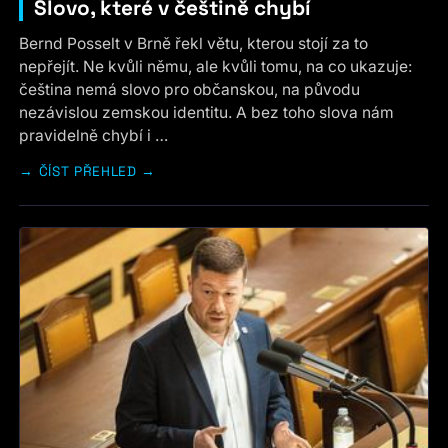
Slovo, které v češtině chybí
Bernd Posselt v Brně řekl větu, kterou stojí za to
nepřejít. Ne kvůli němu, ale kvůli tomu, na co ukazuje:
čeština nemá slovo pro občanskou, na původu
nezávislou zemskou identitu. A bez toho slova nám
pravidelně chybí i …
ČÍST PŘEHLED →