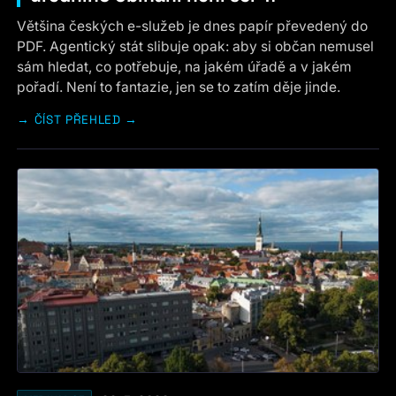
Většina českých e-služeb je dnes papír převedený do
PDF. Agentický stát slibuje opak: aby si občan nemusel
sám hledat, co potřebuje, na jakém úřadě a v jakém
pořadí. Není to fantazie, jen se to zatím děje jinde.
ČÍST PŘEHLED →