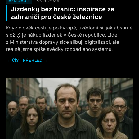
22. 9. 2025
MEDIUM.CZ
Jízdenky bez hranic: inspirace ze
zahraničí pro české železnice
Když člověk cestuje po Evropě, uvědomí si, jak absurně
složitý je nákup jízdenek v České republice. Lidé
z Ministerstva dopravy sice slibují digitalizaci, ale
reálně jsme spíše svědky rozpadlého systému.
ČÍST PŘEHLED →