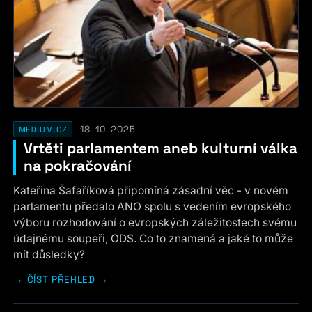
18. 10. 2025
MEDIUM.CZ
Vrtěti parlamentem aneb kulturní válka
na pokračování
Kateřina Šafaříková připomíná zásadní věc - v novém
parlamentu předalo ANO spolu s vedením evropského
výboru rozhodování o evropských záležitostech svému
údajnému soupeři, ODS. Co to znamená a jaké to může
mít důsledky?
ČÍST PŘEHLED →