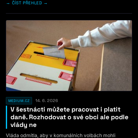
ČÍST PŘEHLED →
14. 6. 2026
MEDIUM.CZ
V šestnácti můžete pracovat i platit
daně. Rozhodovat o své obci ale podle
vlády ne
Vláda odmítla, aby v komunálních volbách mohli