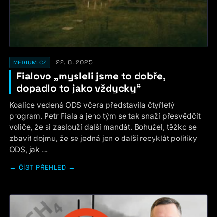
22. 8. 2025
MEDIUM.CZ
Fialovo „mysleli jsme to dobře,
dopadlo to jako vždycky“
Koalice vedená ODS včera představila čtyřletý
program. Petr Fiala a jeho tým se tak snaží přesvědčit
voliče, že si zaslouží další mandát. Bohužel, těžko se
zbavit dojmu, že se jedná jen o další recyklát politiky
ODS, jak …
ČÍST PŘEHLED →