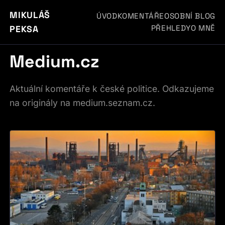
MIKULÁŠ
ÚVOD
KOMENTÁŘE
OSOBNÍ BLOG
PŘEHLEDY
O MNĚ
PEKSA
Medium.cz
Aktuální komentáře k české politice. Odkazujeme
na originály na medium.seznam.cz.