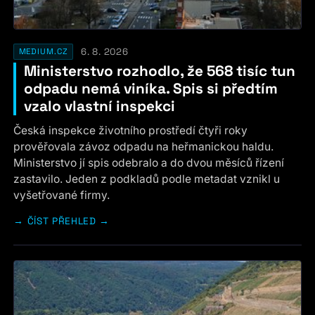
6. 8. 2026
MEDIUM.CZ
Ministerstvo rozhodlo, že 568 tisíc tun
odpadu nemá viníka. Spis si předtím
vzalo vlastní inspekci
Česká inspekce životního prostředí čtyři roky
prověřovala závoz odpadu na heřmanickou haldu.
Ministerstvo jí spis odebralo a do dvou měsíců řízení
zastavilo. Jeden z podkladů podle metadat vznikl u
vyšetřované firmy.
ČÍST PŘEHLED →