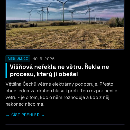
10. 6. 2026
MEDIUM.CZ
Višňová neřekla ne větru. Řekla ne
procesu, který ji obešel
Většina Čechů větrné elektrárny podporuje. Přesto
obce jedna za druhou hlasují proti. Ten rozpor není o
větru - je o tom, kdo o něm rozhoduje a kdo z něj
nakonec něco má.
ČÍST PŘEHLED →