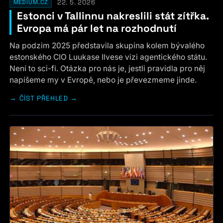
22. 5. 2026
MEDIUM.CZ
Estonci v Tallinnu nakreslili stát zítřka.
Evropa má pár let na rozhodnutí
Na podzim 2025 představila skupina kolem bývalého
estonského CIO Luukase Ilvese vizi agentického státu.
Není to sci-fi. Otázka pro nás je, jestli pravidla pro něj
napíšeme my v Evropě, nebo je převezmeme jinde.
ČÍST PŘEHLED →