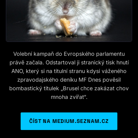
Volební kampaň do Evropského parlamentu
právě začala. Odstartoval ji stranický tisk hnutí
ANO, který si na titulní stranu kdysi váženého
zpravodajského deníku MF Dnes pověsil
bombastický titulek „Brusel chce zakázat chov
mnoha zvířat“.
ČÍST NA MEDIUM.SEZNAM.CZ