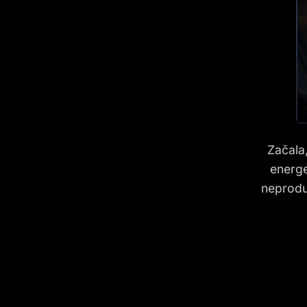
Začala,
energe
neprodu