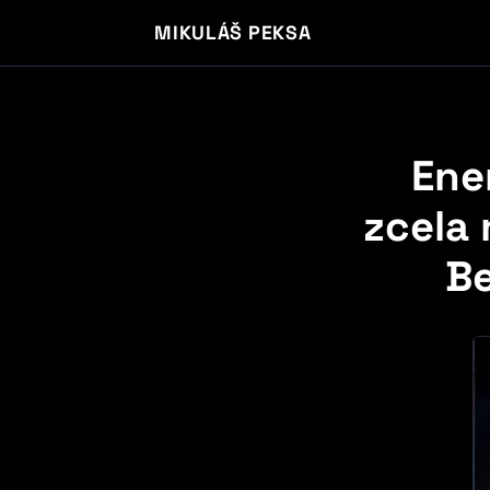
MIKULÁŠ PEKSA
Ene
zcela 
Be