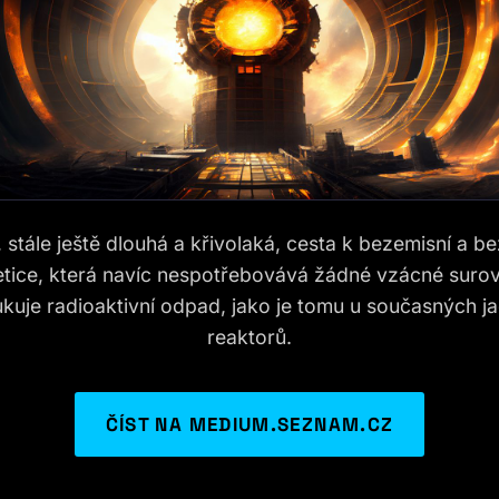
 stále ještě dlouhá a křivolaká, cesta k bezemisní a 
tice, která navíc nespotřebovává žádné vzácné surov
kuje radioaktivní odpad, jako je tomu u současných j
reaktorů.
ČÍST NA MEDIUM.SEZNAM.CZ