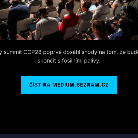
ký summit COP28 poprvé dosáhl shody na tom, že bud
skončit s fosilními palivy.
ČÍST NA MEDIUM.SEZNAM.CZ