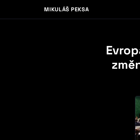
MIKULÁŠ PEKSA
Evropa
změn