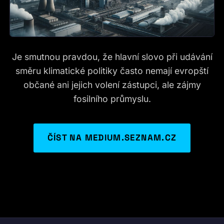
Je smutnou pravdou, že hlavní slovo při udávání
směru klimatické politiky často nemají evropští
občané ani jejich volení zástupci, ale zájmy
fosilního průmyslu.
ČÍST NA MEDIUM.SEZNAM.CZ