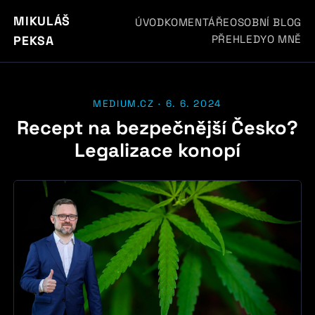
MIKULÁŠ
ÚVOD
KOMENTÁŘE
OSOBNÍ BLOG
PŘEHLEDY
O MNĚ
PEKSA
MEDIUM.CZ · 6. 6. 2024
Recept na bezpečnější Česko?
Legalizace konopí