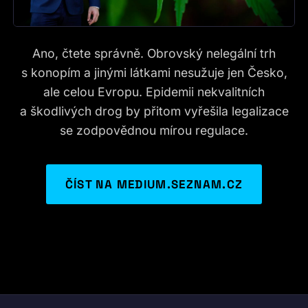
Ano, čtete správně. Obrovský nelegální trh
s konopím a jinými látkami nesužuje jen Česko,
ale celou Evropu. Epidemii nekvalitních
a škodlivých drog by přitom vyřešila legalizace
se zodpovědnou mírou regulace.
ČÍST NA MEDIUM.SEZNAM.CZ