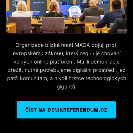
Organizace blízké hnutí MAGA bojují proti
evropskému zákonu, který reguluje chování
velkých online platforem. Má-li demokracie
přežít, nutně potřebujeme digitální prostředí, jež
patří komunitám, a nikoli hrstce technologických
gigantů.
ČÍST NA DENIKREFERENDUM.CZ