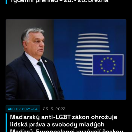
23. 3. 2023
ARCHIV 2021–24
Maďarský anti-LGBT zákon ohrožuje
lidská práva a svobody mladých
Maďarů. Europoslanci vyzývají českou