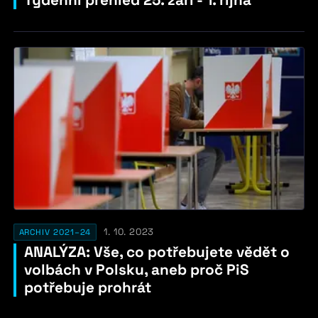
Týdenní přehled 25. září - 1. října
1. 10. 2023
ARCHIV 2021–24
ANALÝZA: Vše, co potřebujete vědět o
volbách v Polsku, aneb proč PiS
potřebuje prohrát