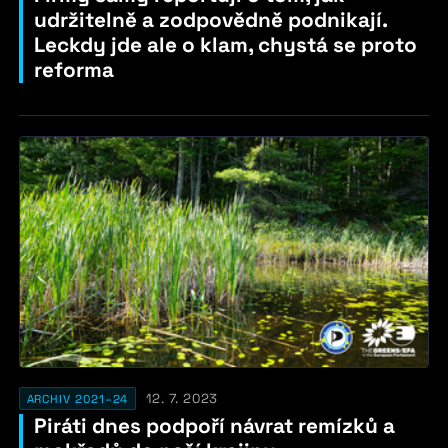
udržitelně a zodpovědně podnikají.
Leckdy jde ale o klam, chystá se proto
reforma
12. 7. 2023
ARCHIV 2021–24
Piráti dnes podpoří návrat remízků a