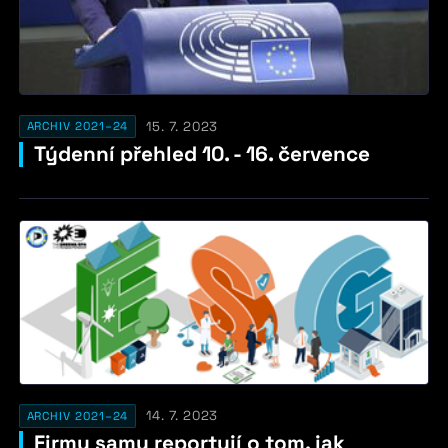
15. 7. 2023
ARCHIV 2021–24
Týdenní přehled 10. - 16. července
14. 7. 2023
ARCHIV 2021–24
Firmy samy reportují o tom, jak