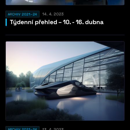
14. 4. 2023
ARCHIV 2021–24
Týdenní přehled – 10. - 16. dubna
13. 4. 2023
ARCHIV 2021–24