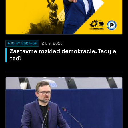
21. 9. 2023
ARCHIV 2021–24
Zastavme rozklad demokracie. Tady a
teď!