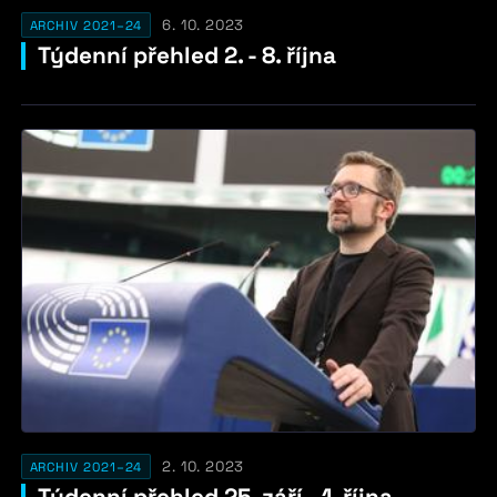
6. 10. 2023
ARCHIV 2021–24
Týdenní přehled 2. - 8. října
2. 10. 2023
ARCHIV 2021–24