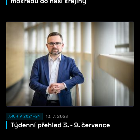
mokřadů do naší krajiny
10. 7. 2023
ARCHIV 2021–24
Týdenní přehled 3. - 9. července