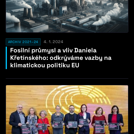
4. 1. 2024
ARCHIV 2021–24
Fosilní průmysl a vliv Daniela
Křetínského: odkrýváme vazby na
klimatickou politiku EU