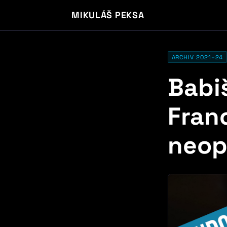
MIKULÁŠ PEKSA
ARCHIV 2021–24
Babi
Franc
neop