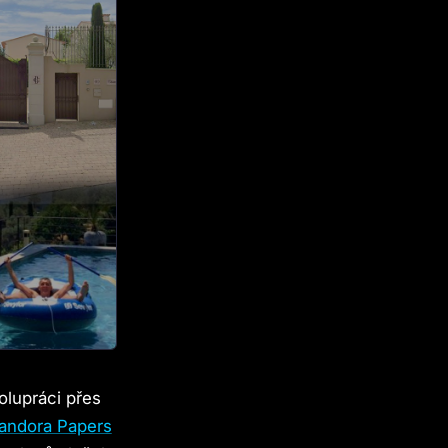
olupráci přes
andora Papers