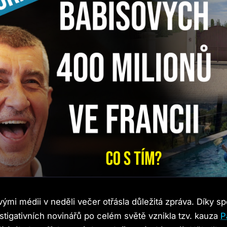
ými médii v neděli večer otřásla důležitá zpráva. Díky sp
stigativních novinářů po celém světě vznikla tzv. kauza
P