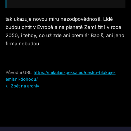
tak ukazuje novou míru nezodpovědnosti. Lidé
budou chtít v Evropě a na planetě Zemi žít i v roce
2050, i tehdy, co už zde ani premiér Babiš, ani jeho
firma nebudou.
Původní URL:
https://mikulas-peksa.eu/cesko-blokuje-
emisni-dohodu/
← Zpět na archiv