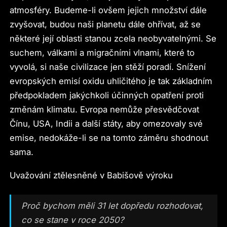
atmosféry. Budeme-li ovšem jejich množství dále
zvyšovat, budou naši planetu dále ohřívat, až se
některé její oblasti stanou zcela neobyvatelnými. Se
suchem, válkami a migračními vlnami, které to
vyvolá, si naše civilizace jen stěží poradí. Snížení
evropských emisí oxidu uhličitého je tak základním
předpokladem jakýchkoli účinných opatření proti
změnám klimatu. Evropa nemůže přesvědčovat
Čínu, USA, Indii a další státy, aby omezovaly své
emise, nedokáže-li se na tomto záměru shodnout
sama.
Uvažování ztělesněné v Babišově výroku
Proč bychom měli 31 let dopředu rozhodovat,
co se stane v roce 2050?