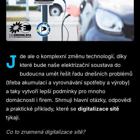
J
de ale o komplexní změnu technologií, díky
které bude naše elektrizační soustava do
budoucna umět řešit řadu dnešních problémů
(třeba akumulaci a vyrovnávání spotřeby a výroby)
a taky vytvoří lepší podmínky pro mnoho
domácností i firem. Shrnuji hlavní otázky, odpovědi
a praktické příklady, které se
digitalizace sítě
týkají.
Co to znamená digitalizace sítě?