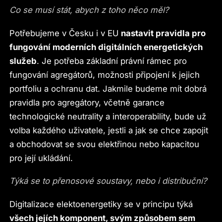
Co se musí stát, abych z toho něco měl?
Potřebujeme v Česku i v EU
nastavit pravidla pro
fungování moderních digitálních energetických
služeb
. Je potřeba základní právní rámec pro
fungování agregátorů, možnosti připojení k jejich
portfoliu a ochranu dat. Jakmile budeme mít dobrá
pravidla pro agregátory, včetně garance
technologické neutrality a interoperability, bude už
volba každého uživatele, jestli a jak se chce zapojit
a obchodovat se svou elektřinou nebo kapacitou
pro její ukládání.
Týká se to přenosové soustavy, nebo i distribuční?
Digitalizace elektoenergetiky se v principu týká
všech jejích komponent, svým způsobem sem