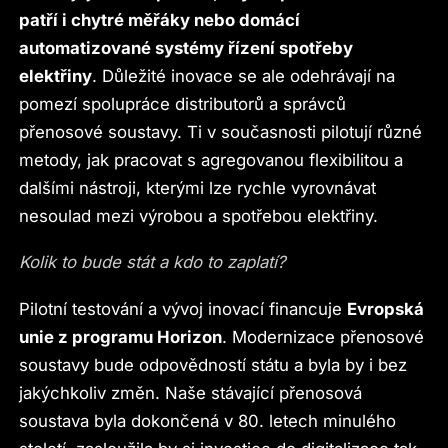
patří i chytré měřáky nebo domácí
automatizované systémy řízení spotřeby
elektřiny
. Důležité inovace se ale odehrávají na
pomezí spolupráce distributorů a správců
přenosové soustavy. Ti v současnosti pilotují různé
metody, jak pracovat s agregovanou flexibilitou a
dalšími nástroji, kterými lze rychle vyrovnávat
nesoulad mezi výrobou a spotřebou elektřiny.
Kolik to bude stát a kdo to zaplatí?
Pilotní testování a vývoj inovací financuje
Evropská
unie z programu Horizon
. Modernizace přenosové
soustavy bude odpovědností státu a byla by i bez
jakýchkoliv změn. Naše stávající přenosová
soustava byla dokončená v 80. letech minulého