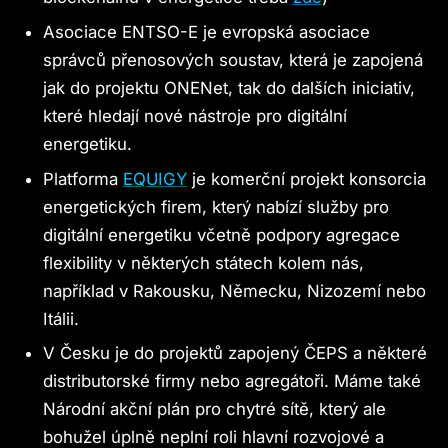
Asociace ENTSO-E je evropská asociace
správců přenosových soustav, která je zapojená
jak do projektu ONENet, tak do dalších iniciativ,
které hledají nové nástroje pro digitální
energetiku.
Platforma
EQUIGY
je komerční projekt konsorcia
energetických firem, který nabízí služby pro
digitální energetiku včetně podpory agregace
flexibility v některých státech kolem nás,
například v Rakousku, Německu, Nizozemí nebo
Itálii.
V Česku je do projektů zapojený ČEPS a některé
distributorské firmy nebo agregátoři. Máme také
Národní akční plán pro chytré sítě, který ale
bohužel úplně neplní roli hlavní rozvojové a