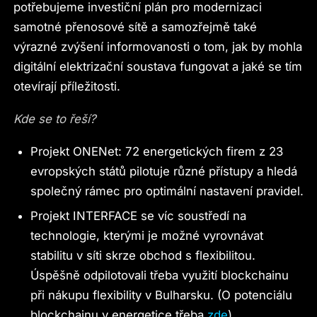
potřebujeme investiční plán pro modernizaci
samotné přenosové sítě a samozřejmě také
výrazné zvýšení informovanosti o tom, jak by mohla
digitální elektrizační soustava fungovat a jaké se tím
otevírají příležitosti.
Kde se to řeší?
Projekt ONENet: 72 energetických firem z 23
evropských států pilotuje různé přístupy a hledá
společný rámec pro optimální nastavení pravidel.
Projekt INTERFACE se víc soustředí na
technologie, kterými je možné vyrovnávat
stabilitu v síti skrze obchod s flexibilitou.
Úspěšně odpilotovali třeba využití blockchainu
při nákupu flexibility v Bulharsku. (O potenciálu
blockchainu v energetice třeba
zde
)