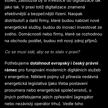
století, zasloužila by si investice do digitalizace tak
jako tak. V praxi totiž digitalizace znamená
efektivnější a bezpečnější řízení. Naopak
distributoři a další firmy, které budou nabízet nové
energetické služby, budou do inovací investovat ze
svého. Domácnosti nebo firmy, které se rozhodnou
na obchodu podílet, budou mít nový zdroj příjmů.
Co se musí stát, aby se to stalo v praxi?
Potřebujeme
dotáhnout evropský i český právní
rámec
pro fungování moderních digitálních služeb
v energetice. Některé pojmy už přinesla nedávná
energetická legislativa (jako třeba postavení
prosumera nebo energetické společenství), u
jiných potřebujeme jejich zpřesnění (agregátor
nebo nezávislý operátor trhu). Vedle toho