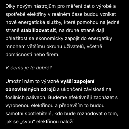
Díky novým nástrojům pro měření dat o výrobě a
spotřebě elektřiny v reálném čase budou vznikat
nové energetické služby, které pomohou na jedné
straně
stabilizovat síť
, na druhé straně dají
příležitost se ekonomicky zapojit do energetiky
mnohem většímu okruhu uživatelů, včetně
domácností nebo firem.
K čemu je to dobré?
Umožní nám to výrazně
vyšší zapojení
obnovitelných zdrojů
a ukončení závislosti na
fosilních palivech. Budeme efektivněji zacházet s
vyrobenou elektřinou a především to budou
samotní spotřebitelé, kdo bude rozhodovat o tom,
jak se „svou“ elektřinou naloží.