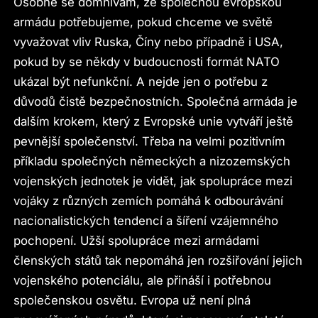
Osobně se domnívám, že společnou evropskou
armádu potřebujeme, pokud chceme ve světě
vyvažovat vliv Ruska, Číny nebo případně i USA,
pokud by se někdy v budoucnosti formát NATO
ukázal být nefunkční. A nejde jen o potřebu z
důvodů čistě bezpečnostních. Společná armáda je
dalším krokem, který z Evropské unie vytváří ještě
pevnější společenství. Třeba na velmi pozitivním
příkladu společných německých a nizozemských
vojenských jednotek je vidět, jak spolupráce mezi
vojáky z různých zemích pomáhá k odbourávání
nacionalistických tendencí a šíření vzájemného
pochopení. Užší spolupráce mezi armádami
členských států tak nepomáhá jen rozšiřování jejich
vojenského potenciálu, ale přináší i potřebnou
společenskou osvětu. Evropa už není plná