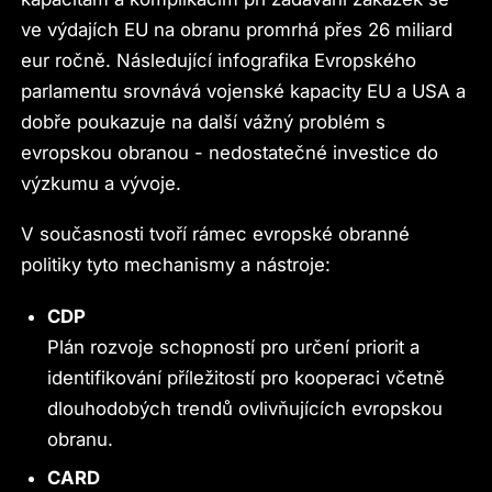
ve výdajích EU na obranu promrhá přes 26 miliard
eur ročně. Následující infografika Evropského
parlamentu srovnává vojenské kapacity EU a USA a
dobře poukazuje na další vážný problém s
evropskou obranou - nedostatečné investice do
výzkumu a vývoje.
V současnosti tvoří rámec evropské obranné
politiky tyto mechanismy a nástroje:
CDP
Plán rozvoje schopností pro určení priorit a
identifikování příležitostí pro kooperaci včetně
dlouhodobých trendů ovlivňujících evropskou
obranu.
CARD