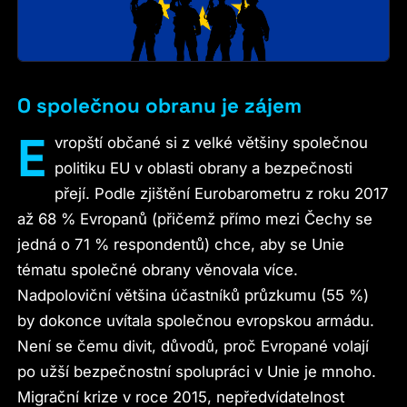
O společnou obranu je zájem
E
vropští občané si z velké většiny společnou
politiku EU v oblasti obrany a bezpečnosti
přejí. Podle zjištění Eurobarometru z roku 2017
až 68 % Evropanů (přičemž přímo mezi Čechy se
jedná o 71 % respondentů) chce, aby se Unie
tématu společné obrany věnovala více.
Nadpoloviční většina účastníků průzkumu (55 %)
by dokonce uvítala společnou evropskou armádu.
Není se čemu divit, důvodů, proč Evropané volají
po užší bezpečnostní spolupráci v Unie je mnoho.
Migrační krize v roce 2015, nepředvídatelnost