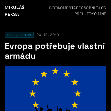
MIKULÁŠ
ÚVOD
KOMENTÁŘE
OSOBNÍ BLOG
PŘEHLEDY
O MNĚ
PEKSA
20. 10. 2019
ARCHIV 2021–24
Evropa potřebuje vlastní
armádu