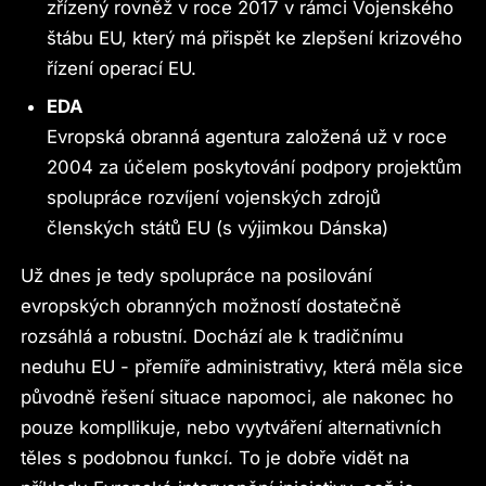
zřízený rovněž v roce 2017 v rámci Vojenského
štábu EU, který má přispět ke zlepšení krizového
řízení operací EU.
EDA
Evropská obranná agentura založená už v roce
2004 za účelem poskytování podpory projektům
spolupráce rozvíjení vojenských zdrojů
členských států EU (s výjimkou Dánska)
Už dnes je tedy spolupráce na posilování
evropských obranných možností dostatečně
rozsáhlá a robustní. Dochází ale k tradičnímu
neduhu EU - přemíře administrativy, která měla sice
původně řešení situace napomoci, ale nakonec ho
pouze kompllikuje, nebo vyytváření alternativních
těles s podobnou funkcí. To je dobře vidět na