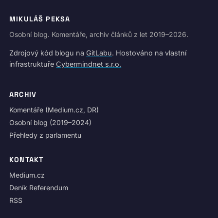
MIKULÁŠ PEKSA
Osobní blog. Komentáře, archiv článků z let 2019–2026.
Zdrojový kód blogu na
GitLabu
. Hostováno na vlastní
infrastruktuře
Cybermindnet s.r.o.
ARCHIV
Komentáře (Medium.cz, DR)
Osobní blog (2019–2024)
Přehledy z parlamentu
KONTAKT
Medium.cz
Deník Referendum
RSS