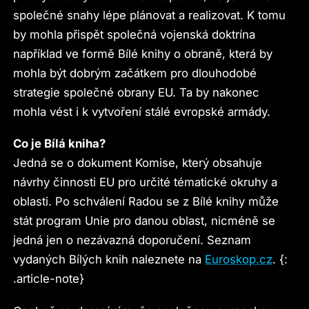
společné snahy lépe plánovat a realizovat. K tomu
by mohla přispět společná vojenská doktrína
například ve formě Bílé knihy o obraně, která by
mohla být dobrým začátkem pro dlouhodobé
strategie společné obrany EU. Ta by nakonec
mohla vést i k vytvoření stálé evropské armády.
Co je Bílá kniha?
Jedná se o dokument Komise, který obsahuje
návrhy činnosti EU pro určité tématické okruhy a
oblasti. Po schválení Radou se z Bílé knihy může
stát program Unie pro danou oblast, nicméně se
jedná jen o nezávazná doporučení. Seznam
vydaných Bílých knih naleznete na
Euroskop.cz
. {:
.article-note}