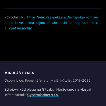
Původní URL:
https://mikulas-peksa.eu/evropska-komise-
babis-je-ve-stretu-zajmu-co-ale-bude-dal-a-proc-to-tak/
← Zpět na archiv
MIKULÁŠ PEKSA
Osobní blog. Komentáře, archiv článků z let 2019–2026.
Zdrojový kód blogu na
GitLabu
. Hostováno na vlastní
infrastruktuře
Cybermindnet s.r.o.