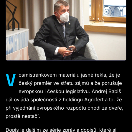
V
osmistránkovém materiálu jasně řekla, že je
český premiér ve střetu zájmů a že porušuje
evropskou i českou legislativu. Andrej Babiš
dál ovládá společnosti z holdingu Agrofert a to, že
při vyjednání evropského rozpočtu chodí za dveře,
prostě nestačí.
Dopis je dalším ze série zpráv a dopisů, které si