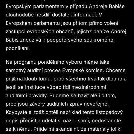
Evropským parlamentem v případu Andreje Babiše
dlouhodobě nesdílí dostatek informací. V
Evropském parlamentu jsou přitom přímo volení
zástupci evropských občanů, jejichž peníze Andrej
Babiš zneužívá k podpoře svého soukromého
podnikání.
Na programu pondělního výboru máme také
samotný auditní proces Evropské komise. Chceme
přijít na kloub tomu, proč všechno trvá tak dlouho a
jestli se instituce vůbec řídí mezinárodními
auditními pravidly. Budeme se bavit ale i o tom,
proč jsou závěry auditních zpráv neveřejné.
Kdybyste si totiž chtěli například tento listopadový
dopis přečíst a udělat si názor sami, nedostanete
se k němu. Přijde mi skandální, že materiály tolik