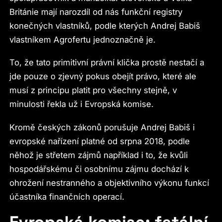
Británie mají narozdíl od nás funkční registry
konečných vlastníků, podle kterých Andrej Babiš
vlastníkem Agrofertu jednoznačně je.
To, že tato primitivní právní klička prostě nestačí a
jde pouze o zjevný pokus obejít právo, které ale
musí z principu platit pro všechny stejně, v
minulosti řekla už i Evropská komise.
Kromě českých zákonů porušuje Andrej Babiš i
evropské nařízení platné od srpna 2018, podle
něhož je střetem zájmů například i to, že kvůli
hospodářskému či osobnímu zájmu dochází k
ohrožení nestranného a objektivního výkonu funkcí
účastníka finančních operací.