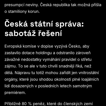
presumpcí neviny. Česká republika tak možná přišla
o stamiliony korun.
Česká státní správa:
sabotáž řešení
Evropská komise v dopise vyzývá Česko, aby
zastavilo dotace holdingu a odstranilo zároveň
závažné nedostatky vymáhání pravidel o střetu
zájmu. To se ale v tuto chvíli snadněji říká, než
dělá. Nápravu tu totiž mohou zařídit jen vnitrostátní
orgány, které jsou shodou okolností plné loajálních
lidí dosazených v posledních letech samotným
premiérem.
Přibližně 80 % peněz, které do členských zemí