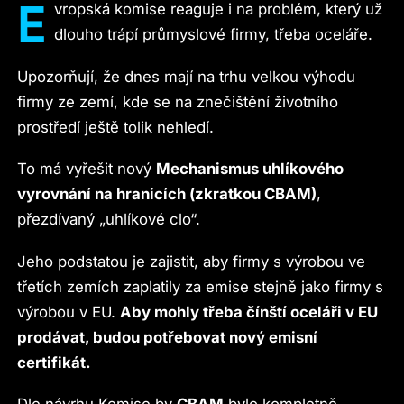
E
vropská komise reaguje i na problém, který už
dlouho trápí průmyslové firmy, třeba oceláře.
Upozorňují, že dnes mají na trhu velkou výhodu
firmy ze zemí, kde se na znečištění životního
prostředí ještě tolik nehledí.
To má vyřešit nový
Mechanismus uhlíkového
vyrovnání na hranicích (zkratkou CBAM)
,
přezdívaný „uhlíkové clo“.
Jeho podstatou je zajistit, aby firmy s výrobou ve
třetích zemích zaplatily za emise stejně jako firmy s
výrobou v EU.
Aby mohly třeba čínští oceláři v EU
prodávat, budou potřebovat nový emisní
certifikát.