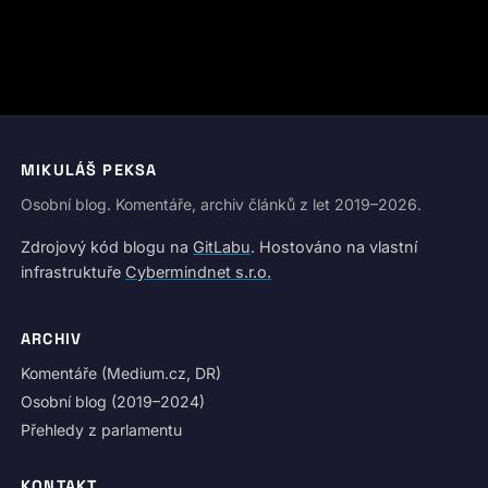
MIKULÁŠ PEKSA
Osobní blog. Komentáře, archiv článků z let 2019–2026.
Zdrojový kód blogu na
GitLabu
. Hostováno na vlastní
infrastruktuře
Cybermindnet s.r.o.
ARCHIV
Komentáře (Medium.cz, DR)
Osobní blog (2019–2024)
Přehledy z parlamentu
KONTAKT