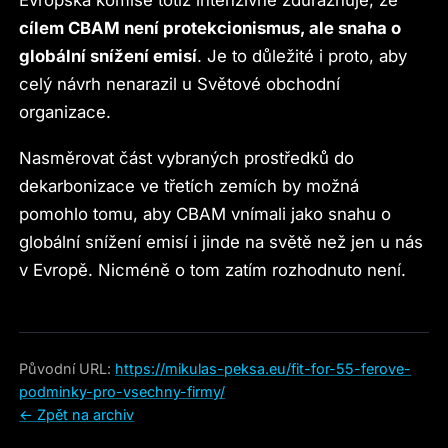
cílem CBAM není protekcionismus, ale snaha o
globální snížení emisí
. Je to důležité i proto, aby
celý návrh nenarazil u Světové obchodní
organizace.
Nasměrovat část vybraných prostředků do
dekarbonizace ve třetích zemích by možná
pomohlo tomu, aby CBAM vnímali jako snahu o
globální snížení emisí i jinde na světě než jen u nás
v Evropě. Nicméně o tom zatím rozhodnuto není.
Původní URL:
https://mikulas-peksa.eu/fit-for-55-ferove-
podminky-pro-vsechny-firmy/
← Zpět na archiv