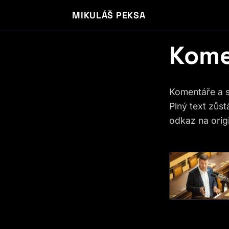
MIKULÁŠ PEKSA
Kome
Komentáře a 
Plný text zůst
odkaz na origi