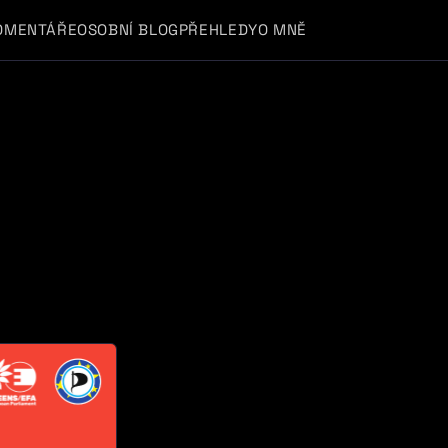
OMENTÁŘE
OSOBNÍ BLOG
PŘEHLEDY
O MNĚ