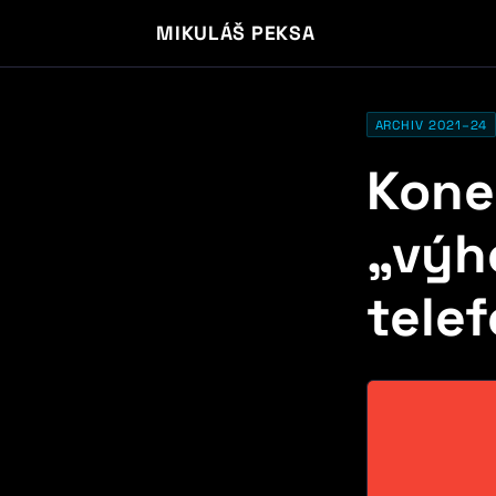
MIKULÁŠ PEKSA
ARCHIV 2021–24
Kone
„výh
tele