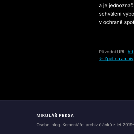
a je jednoznač
schválení výbo
v ochraně spot
Původní URL:
ht
← Zpět na archiv
MIKULÁŠ PEKSA
Osobní blog. Komentáře, archiv článků z let 201