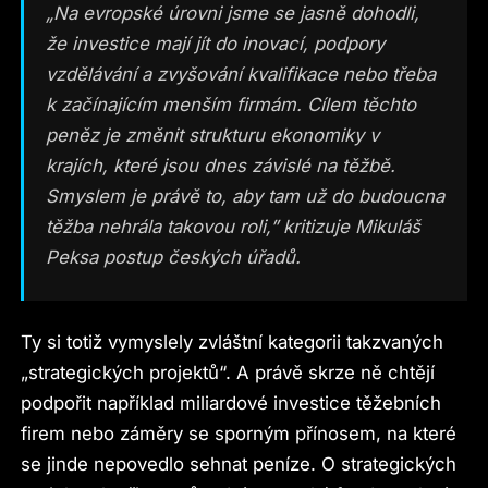
„Na evropské úrovni jsme se jasně dohodli,
že investice mají jít do inovací, podpory
vzdělávání a zvyšování kvalifikace nebo třeba
k začínajícím menším firmám. Cílem těchto
peněz je změnit strukturu ekonomiky v
krajích, které jsou dnes závislé na těžbě.
Smyslem je právě to, aby tam už do budoucna
těžba nehrála takovou roli,” kritizuje Mikuláš
Peksa postup českých úřadů.
Ty si totiž vymyslely zvláštní kategorii takzvaných
„strategických projektů“. A právě skrze ně chtějí
podpořit například miliardové investice těžebních
firem nebo záměry se sporným přínosem, na které
se jinde nepovedlo sehnat peníze. O strategických