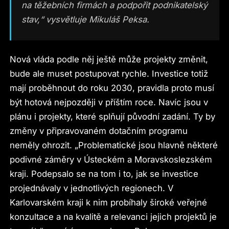
na těžebních firmách a podpořit podnikatelský
stav,“ vysvětluje Mikuláš Peksa.
Nová vláda podle něj ještě může projekty změnit,
bude ale muset postupovat rychle. Investice totiž
mají proběhnout do roku 2030, pravidla proto musí
být hotová nejpozději v příštím roce. Navíc jsou v
plánu i projekty, které splňují původní zadání. Ty by
změny v připravovaném dotačním programu
neměly ohrozit. „Problematické jsou hlavně některé
podivné záměry v Ústeckém a Moravskoslezském
kraji. Podepsalo se na tom i to, jak se investice
projednávaly v jednotlivých regionech. V
Karlovarském kraji k nim probíhaly široké veřejné
konzultace a na kvalitě a relevanci jejich projektů je