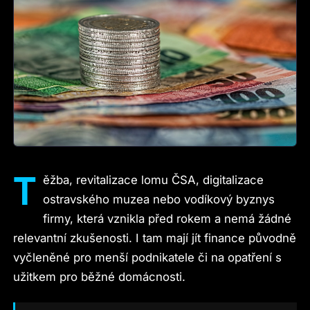
T
ěžba, revitalizace lomu ČSA, digitalizace
ostravského muzea nebo vodíkový byznys
firmy, která vznikla před rokem a nemá žádné
relevantní zkušenosti. I tam mají jít finance původně
vyčleněné pro menší podnikatele či na opatření s
užitkem pro běžné domácnosti.