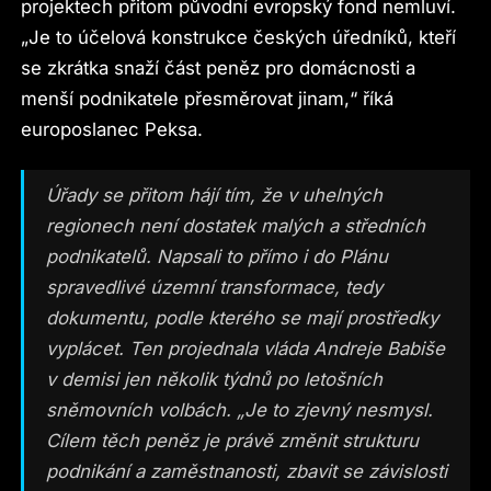
projektech přitom původní evropský fond nemluví.
„Je to účelová konstrukce českých úředníků, kteří
se zkrátka snaží část peněz pro domácnosti a
menší podnikatele přesměrovat jinam,“ říká
europoslanec Peksa.
Úřady se přitom hájí tím, že v uhelných
regionech není dostatek malých a středních
podnikatelů. Napsali to přímo i do Plánu
spravedlivé územní transformace, tedy
dokumentu, podle kterého se mají prostředky
vyplácet. Ten projednala vláda Andreje Babiše
v demisi jen několik týdnů po letošních
sněmovních volbách. „Je to zjevný nesmysl.
Cílem těch peněz je právě změnit strukturu
podnikání a zaměstnanosti, zbavit se závislosti