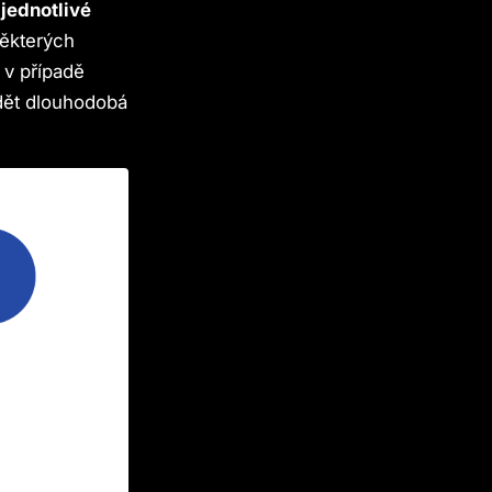
 jednotlivé
ěkterých
 v případě
ádět dlouhodobá