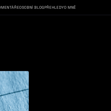
OMENTÁŘE
OSOBNÍ BLOG
PŘEHLEDY
O MNĚ