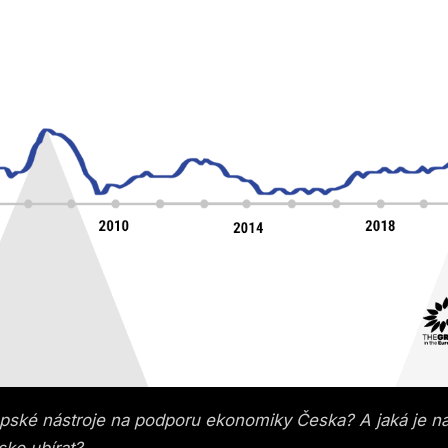
pské nástroje na podporu ekonomiky Česka? A jaká je n
ko­ ubírat?