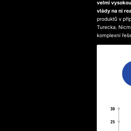
velmi vysokou 
vlády na ni re
produktů v pří
Turecka. Nicmé
komplexní řeše