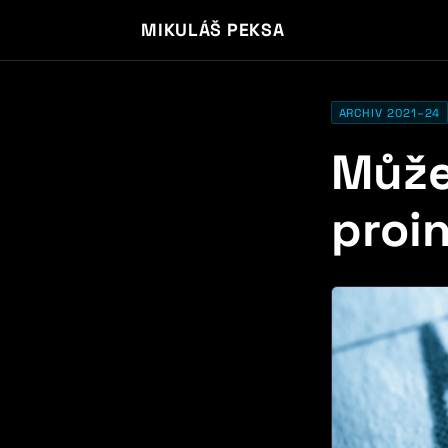
MIKULÁŠ PEKSA
ARCHIV 2021–24
Může
proi