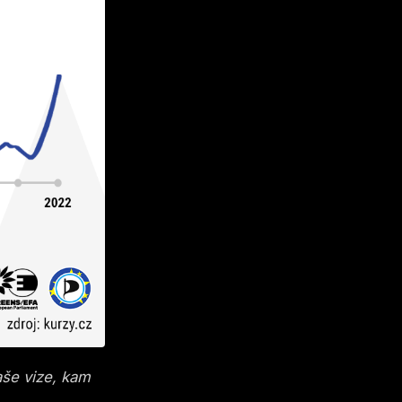
aše vize, kam