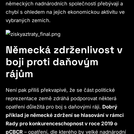
německých nadnárodních společností přebývají a
chybí s ohledem na jejich ekonomickou aktivitu ve
vybraných zemích.
Německá zdrženlivost v
boji proti daňovým
rájům
Není pak příliš překvapivé, že se část politické
reprezentace země zdráhá podporovat některá
opatření důležitá pro boj s daňovými ráji.
Dobrý
příklad je německé zdržení se hlasování v rámci
Rady pro konkurenceschopnost v roce 2019 o
pCBCR
– opatření, dle kterého by velké nadnárodní