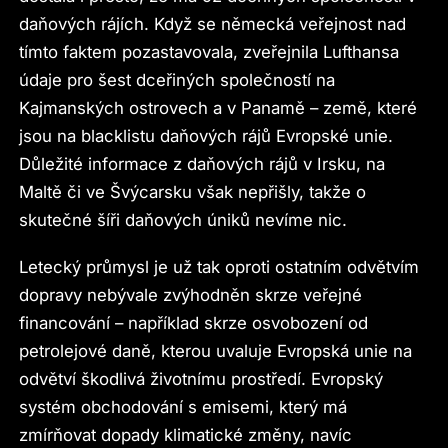
daňových rájích. Když se německá veřejnost nad
tímto faktem pozastavovala, zveřejnila Lufthansa
údaje pro šest dceřiných společností na
Kajmanských ostrovech a v Panamě – země, které
jsou na blacklistu daňových rájů Evropské unie.
Důležité informace z daňových rájů v Irsku, na
Maltě či ve Švýcarsku však nepřišly, takže o
skutečné šíři daňových úniků nevíme nic.
Letecký průmysl je už tak oproti ostatním odvětvím
dopravy nebývale zvýhodněn skrze veřejné
financování – například skrze osvobození od
petrolejové daně, kterou uvaluje Evropská unie na
odvětví škodlivá životnímu prostředí. Evropský
systém obchodování s emisemi, který má
zmírňovat dopady klimatické změny, navíc