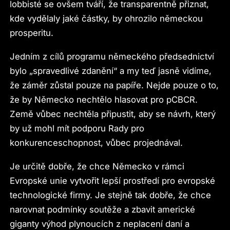
lobbisté se ovšem tváří, že transparentně přiznat,
kde vydělaly jaké částky, by ohrozilo německou
prosperitu.
Jedním z cílů programu německého předsednictví
bylo „spravedlivé zdanění“ a my teď jasně vidíme,
že záměr zůstal pouze na papíře. Nejde pouze o to,
že by Německo nechtělo hlasovat pro pCBCR.
Země vůbec nechtěla připustit, aby se návrh, který
by už mohl mít podporu Rady pro
konkurenceschopnost, vůbec projednával.
Je určitě dobře, že chce Německo v rámci
Evropské unie vytvořit lepší prostředí pro evropské
technologické firmy. Je stejně tak dobře, že chce
narovnat podmínky soutěže a zbavit americké
giganty výhod plynoucích z neplacení daní a