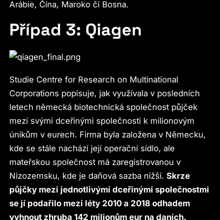
Arábie, Čína, Maroko či Bosna.
Případ 3: Qiagen
Studie Centre for Research on Multinational
Corporations popisuje, jak využívala v posledních
letech německá biotechnická společnost půjček
mezi svými dceřinými společnosti k milionovým
únikům v eurech. Firma byla založena v Německu,
kde se stále nachází její operační sídlo, ale
mateřskou společnost má zaregistrovanou v
Nizozemsku, kde je daňová sazba nižší.
Skrze
půjčky mezi jednotlivými dceřinými společnostmi
se jí podařilo mezi léty 2010 a 2018 odhadem
vyhnout zhruba 142 milionům eur na daních.