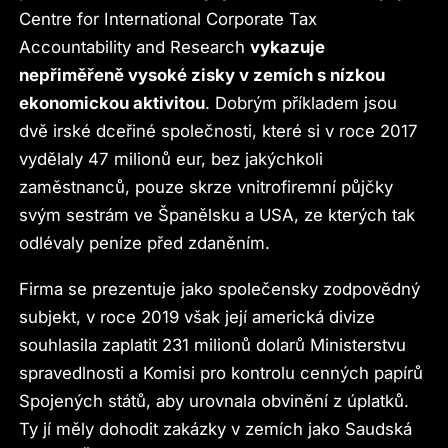
Centre for International Corporate Tax
Accountability and Research
vykazuje
nepřiměřeně vysoké zisky v zemích s nízkou
ekonomickou aktivitou
. Dobrým příkladem jsou
dvě irské dceřiné společnosti, které si v roce 2017
vydělaly 47 milionů eur, bez jakýchkoli
zaměstnanců, pouze skrze vnitrofiremní půjčky
svým sestrám ve Španělsku a USA, ze kterých tak
odlévaly peníze před zdaněním.
Firma se prezentuje jako společensky zodpovědný
subjekt, v roce 2019 však její americká divize
souhlasila zaplatit 231 milionů dolarů Ministerstvu
spravedlnosti a Komisi pro kontrolu cenných papírů
Spojených států, aby urovnala obvinění z úplatků.
Ty jí měly dohodit zakázky v zemích jako Saudská