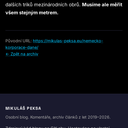
dalších triků mezinárodních obrů.
Musíme ale měřit
všem stejným metrem.
Původní URL:
https://mikulas-peksa.eu/nemecko-
korporace-dane/
← Zpět na archiv
MIKULÁŠ PEKSA
Osobní blog. Komentáře, archiv článků z let 2019–2026.