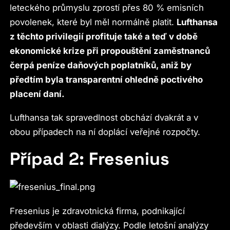
leteckého průmyslu zprostí přes 80 % emisních
povolenek, které byl měl normálně platit.
Lufthansa
z těchto privilegií profituje také a teď v době
ekonomické krize při propouštění zaměstnanců
čerpá peníze daňových poplatníků, aniž by
předtím byla transparentní ohledně poctivého
placení daní.
Lufthansa tak spravedlnost obchází dvakrát a v
obou případech na ní doplácí veřejné rozpočty.
Případ 2: Fresenius
Fresenius je zdravotnická firma, podnikající
především v oblasti dialýzy. Podle letošní analýzy