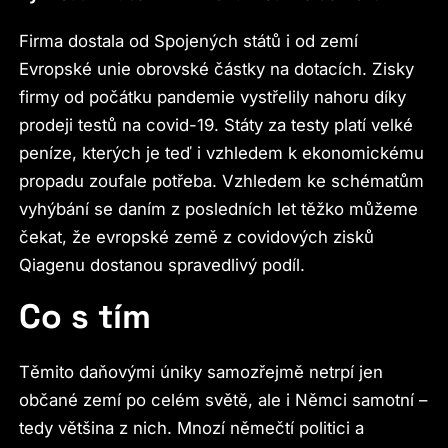
Firma dostala od Spojených států i od zemí
Evropské unie obrovské částky na dotacích. Zisky
firmy od počátku pandemie vystřelily nahoru díky
prodeji testů na covid-19. Státy za testy platí velké
peníze, kterých je teď i vzhledem k ekonomickému
propadu zoufale potřeba. Vzhledem ke schématům
vyhýbání se daním z posledních let těžko můžeme
čekat, že evropské země z covidových zisků
Qiagenu dostanou spravedlivý podíl.
Co s tím
Těmito daňovými úniky samozřejmě netrpí jen
občané zemí po celém světě, ale i Němci samotní –
tedy většina z nich. Mnozí němečtí politici a