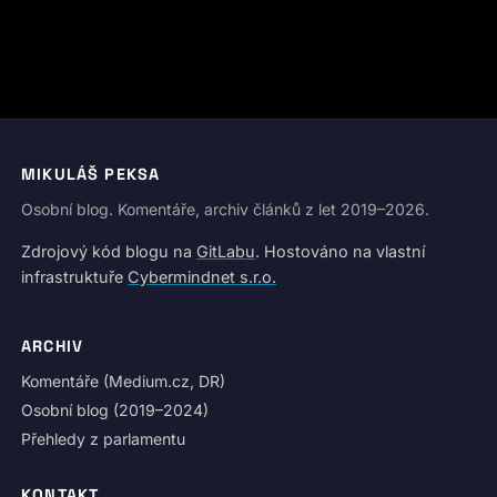
MIKULÁŠ PEKSA
Osobní blog. Komentáře, archiv článků z let 2019–2026.
Zdrojový kód blogu na
GitLabu
. Hostováno na vlastní
infrastruktuře
Cybermindnet s.r.o.
ARCHIV
Komentáře (Medium.cz, DR)
Osobní blog (2019–2024)
Přehledy z parlamentu
KONTAKT