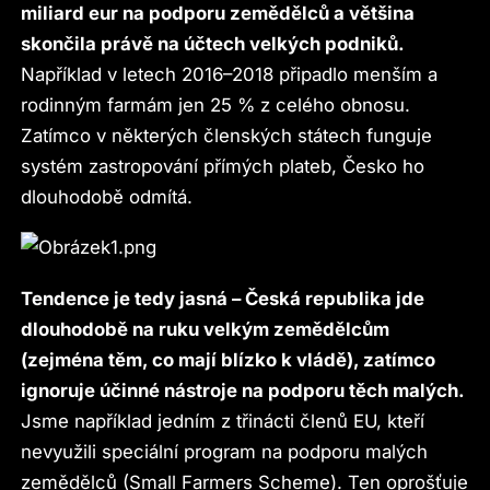
miliard eur na podporu zemědělců a většina
skončila právě na účtech velkých podniků.
Například v letech 2016–2018 připadlo menším a
rodinným farmám jen 25 % z celého obnosu.
Zatímco v některých členských státech funguje
systém zastropování přímých plateb, Česko ho
dlouhodobě odmítá.
Tendence je tedy jasná – Česká republika jde
dlouhodobě na ruku velkým zemědělcům
(zejména těm, co mají blízko k vládě), zatímco
ignoruje účinné nástroje na podporu těch malých.
Jsme například jedním z třinácti členů EU, kteří
nevyužili speciální program na podporu malých
zemědělců (Small Farmers Scheme). Ten oprošťuje