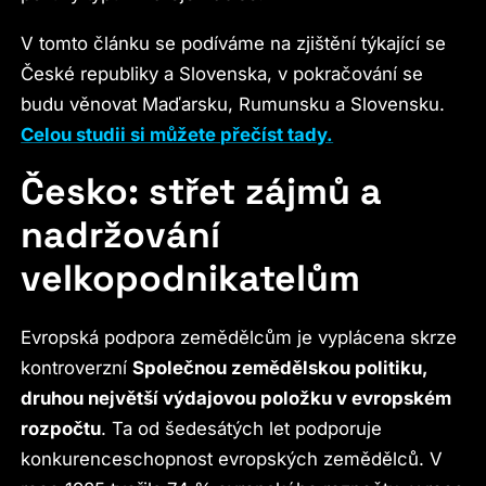
V tomto článku se podíváme na zjištění týkající se
České republiky a Slovenska, v pokračování se
budu věnovat Maďarsku, Rumunsku a Slovensku.
Celou studii si můžete přečíst tady.
Česko: střet zájmů a
nadržování
velkopodnikatelům
Evropská podpora zemědělcům je vyplácena skrze
kontroverzní
Společnou zemědělskou politiku,
druhou největší výdajovou položku v evropském
rozpočtu
. Ta od šedesátých let podporuje
konkurenceschopnost evropských zemědělců. V