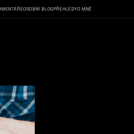
OMENTÁŘE
OSOBNÍ BLOG
PŘEHLEDY
O MNĚ