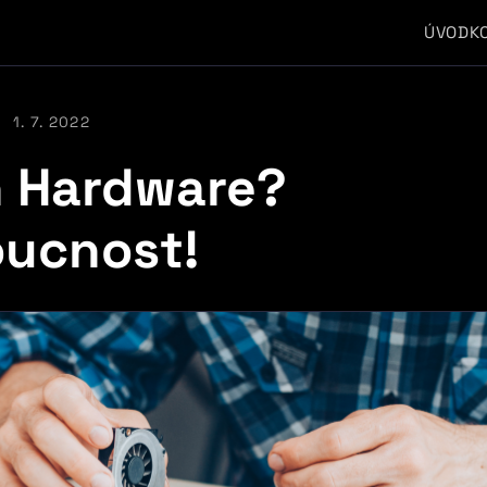
ÚVOD
K
1. 7. 2022
 Hardware?
ucnost!