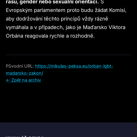
rasu, gender nebo sexuální orientaci.
S
Evropským parlamentem proto budu žádat Komisi,
aby dodržování těchto principů vždy rázně
vymáhala a v případech, jako je Maďarsko Viktora
Orbána reagovala rychle a rozhodně.
Původní URL:
https://mikulas-peksa.eu/orban-lgbt-
madarsko-zakon/
← Zpět na archiv