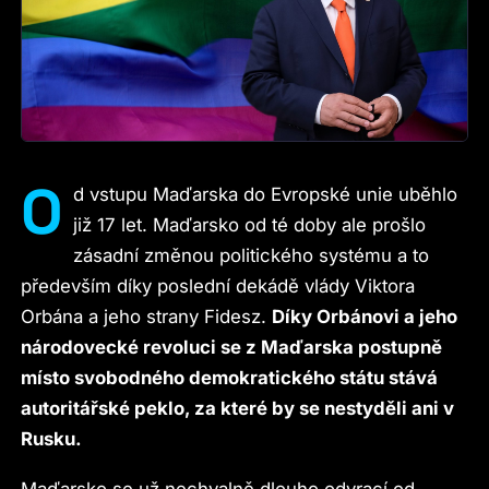
O
d vstupu Maďarska do Evropské unie uběhlo
již 17 let. Maďarsko od té doby ale prošlo
zásadní změnou politického systému a to
především díky poslední dekádě vlády Viktora
Orbána a jeho strany Fidesz.
Díky Orbánovi a jeho
národovecké revoluci se z Maďarska postupně
místo svobodného demokratického státu stává
autoritářské peklo, za které by se nestyděli ani v
Rusku.