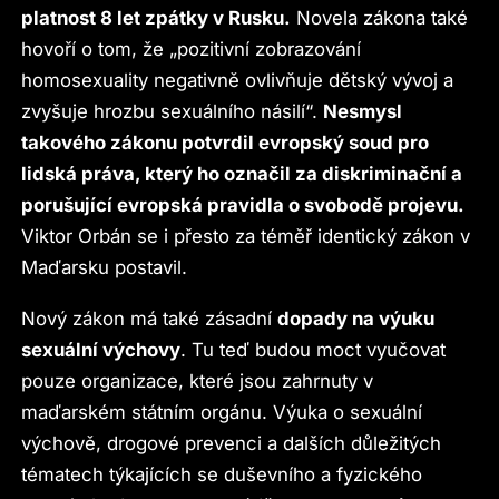
platnost 8 let zpátky v Rusku.
Novela zákona také
hovoří o tom, že „pozitivní zobrazování
homosexuality negativně ovlivňuje dětský vývoj a
zvyšuje hrozbu sexuálního násilí“.
Nesmysl
takového zákonu potvrdil evropský soud pro
lidská práva, který ho označil za diskriminační a
porušující evropská pravidla o svobodě projevu.
Viktor Orbán se i přesto za téměř identický zákon v
Maďarsku postavil.
Nový zákon má také zásadní
dopady na výuku
sexuální výchovy
. Tu teď budou moct vyučovat
pouze organizace, které jsou zahrnuty v
maďarském státním orgánu. Výuka o sexuální
výchově, drogové prevenci a dalších důležitých
tématech týkajících se duševního a fyzického