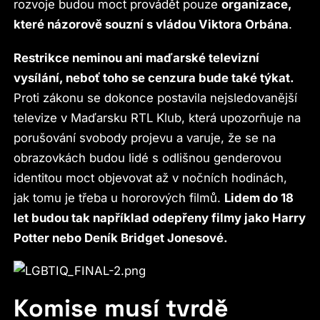
rozvoje budou moct provádět pouze
organizace,
které názorově souzní s vládou Viktora Orbána
.
Restrikce neminou ani maďarské televizní
vysílání, neboť toho se cenzura bude také týkat.
Proti zákonu se dokonce postavila nejsledovanější
televize v Maďarsku RTL Klub, která upozorňuje na
porušování svobody projevu a varuje, že se na
obrazovkách budou lidé s odlišnou genderovou
identitou moct objevovat až v nočních hodinách,
jak tomu je třeba u hororových filmů.
Lidem do 18
let budou tak například odepřeny filmy jako Harry
Potter nebo Deník Bridget Jonesové.
Komise musí tvrdě