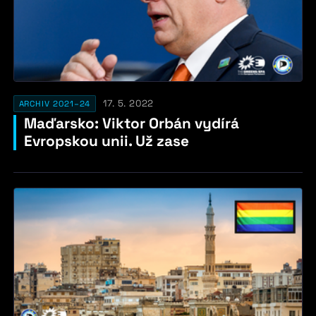
17. 5. 2022
ARCHIV 2021–24
Maďarsko: Viktor Orbán vydírá
Evropskou unii. Už zase