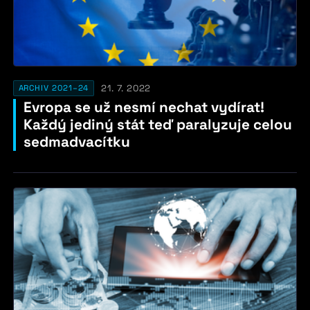
21. 7. 2022
ARCHIV 2021–24
Evropa se už nesmí nechat vydírat!
Každý jediný stát teď paralyzuje celou
sedmadvacítku