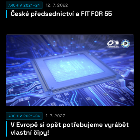
12. 7. 2022
ARCHIV 2021–24
České předsednictví a FIT FOR 55
1. 7. 2022
ARCHIV 2021–24
V Evropě si opět potřebujeme vyrábět
vlastní čipy!