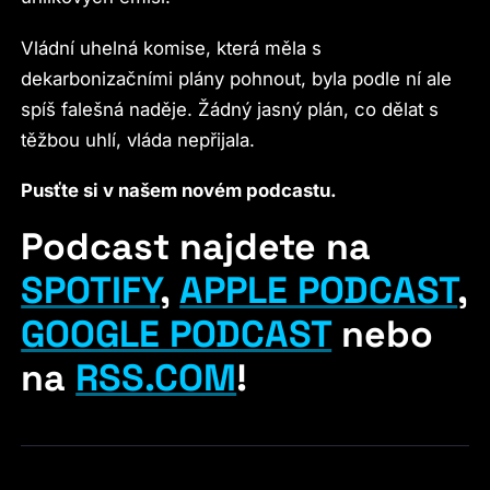
Vládní uhelná komise, která měla s
dekarbonizačními plány pohnout, byla podle ní ale
spíš falešná naděje. Žádný jasný plán, co dělat s
těžbou uhlí, vláda nepřijala.
Pusťte si v našem novém podcastu.
Podcast najdete na
SPOTIFY
,
APPLE PODCAST
,
GOOGLE PODCAST
nebo
na
RSS.COM
!