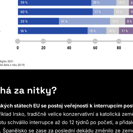
há za nitky?
kých státech EU se postoj veřejnosti k interrupcím po
klad Irsko, tradičně velice konzervativní a katolická zem
tu schválilo interrupce až do 12 týdnů po početí, a přidal
. Španělsko se zase za poslední dekádu změnilo ze zem