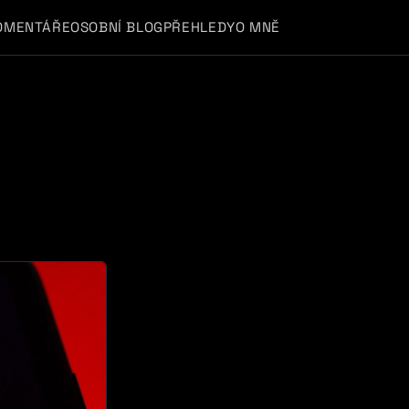
OMENTÁŘE
OSOBNÍ BLOG
PŘEHLEDY
O MNĚ