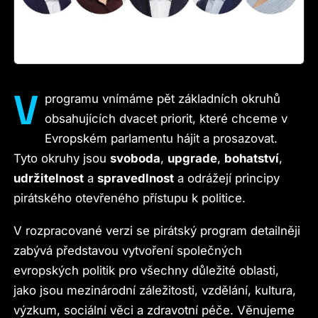
V
programu vnímáme pět základních okruhů
obsahujících dvacet priorit, které chceme v
Evropském parlamentu hájit a prosazovat.
Tyto okruhy jsou
svoboda
,
upgrade
,
bohatství
,
udržitelnost
a
spravedlnost
a odrážejí principy
pirátského otevřeného přístupu k politice.
V rozpracované verzi se pirátský program detailněji
zabývá představou vytvoření společných
evropských politik pro všechny důležité oblasti,
jako jsou mezinárodní záležitosti, vzdělání, kultura,
výzkum, sociální věci a zdravotní péče. Věnujeme