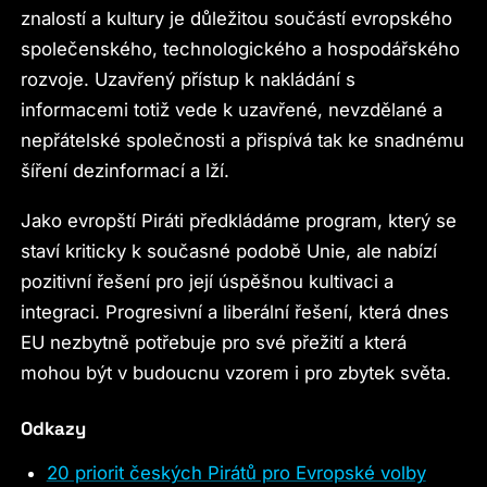
znalostí a kultury je důležitou součástí evropského
společenského, technologického a hospodářského
rozvoje. Uzavřený přístup k nakládání s
informacemi totiž vede k uzavřené, nevzdělané a
nepřátelské společnosti a přispívá tak ke snadnému
šíření dezinformací a lží.
Jako evropští Piráti předkládáme program, který se
staví kriticky k současné podobě Unie, ale nabízí
pozitivní řešení pro její úspěšnou kultivaci a
integraci. Progresivní a liberální řešení, která dnes
EU nezbytně potřebuje pro své přežití a která
mohou být v budoucnu vzorem i pro zbytek světa.
Odkazy
20 priorit českých Pirátů pro Evropské volby