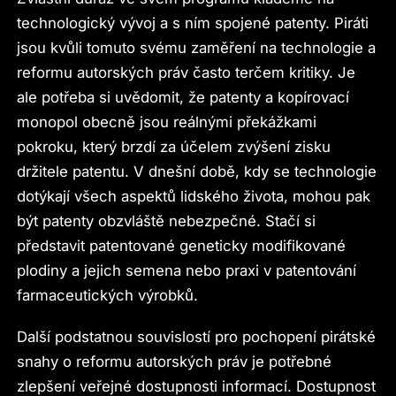
technologický vývoj a s ním spojené patenty. Piráti
jsou kvůli tomuto svému zaměření na technologie a
reformu autorských práv často terčem kritiky. Je
ale potřeba si uvědomit, že patenty a kopírovací
monopol obecně jsou reálnými překážkami
pokroku, který brzdí za účelem zvýšení zisku
držitele patentu. V dnešní době, kdy se technologie
dotýkají všech aspektů lidského života, mohou pak
být patenty obzvláště nebezpečné. Stačí si
představit patentované geneticky modifikované
plodiny a jejich semena nebo praxi v patentování
farmaceutických výrobků.
Další podstatnou souvislostí pro pochopení pirátské
snahy o reformu autorských práv je potřebné
zlepšení veřejné dostupnosti informací. Dostupnost