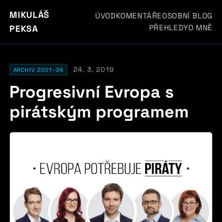
MIKULÁŠ
ÚVOD
KOMENTÁŘE
OSOBNÍ BLOG
PŘEHLEDY
O MNĚ
PEKSA
24. 3. 2019
ARCHIV 2021–24
Progresivní Evropa s
pirátským programem