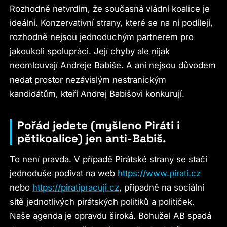
Rozhodně netvrdím, že současná vládní koalice je
ideální. Konzervativní strany, které se na ní podílejí,
rozhodně nejsou jednoduchým partnerem pro
jakoukoli spolupráci. Její chyby ale nijak
neomlouvají Andreje Babiše. A ani nejsou důvodem
nedat prostor nezávislým nestranickým
kandidátům, kteří Andrej Babišovi konkurují.
Pořád jedete (myšleno Piráti i
pětikoalice) jen anti-Babiš.
To není pravda. V případě Pirátské strany se stačí
jednoduše podívat na web
https://www.pirati.cz
nebo
https://piratipracuji.cz
, případně na sociální
sítě jednotlivých pirátských politiků a političek.
Naše agenda je opravdu široká. Bohužel AB spadá