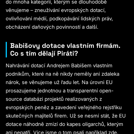
do mnoha kategorií, kterým se dlouhodobě
věnujeme – zneužívání evropských dotací,
ovlivňování médií, podkopávání lidských práv,
obcházení daňových povinností a další.
Babišovy dotace vlastním firmám.
Co s tím dělají Piráti?
Nahrávání dotací Andrejem Babišem vlastním
podnikům, které na ně nikdy neměly ani zdaleka
nárok, se věnujeme už řadu let. Na úrovni EU
prosazujeme jednotnou a transparentní open-
source databázi projektů realizovaných z
evropských peněz a zavedení veřejného rejstříku
skutečných majitelů firem. Už se nesmí stát, že EU
dotace náhodně zmizí do kapes oligarchů, kterým
ani nepatří. Více jsme o tom psali například zde.