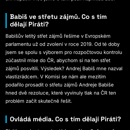
Babiš ve střetu zájmů. Co s tím
dělají Piráti?
Babišův letitý střet zájmů řešíme v Evropském
parlamentu už od zvolení v roce 2019. Od té doby
jsem se spolu s výborem pro rozpočtovou kontrolu
zúčastnil mise do ČR, abychom si na ten střet
zájmů posvítili. Výsledek? Andrej Babiš mne nazval
vlastizrádcem. V Komisi se nám ale mezitím
podařilo prosadit o střetu zájmů Andreje Babiše
hned dvě rezoluce, které vyvinuly tlak na ČR ten
problém začít skutečně řešit.
Ovládá média. Co s tím dělají Piráti?