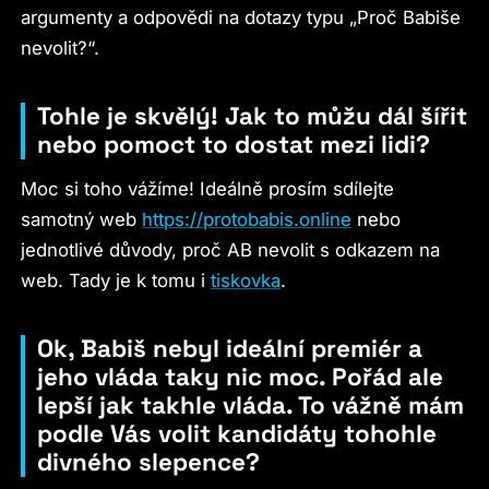
argumenty a odpovědi na dotazy typu „Proč Babiše
nevolit?“.
Tohle je skvělý! Jak to můžu dál šířit
nebo pomoct to dostat mezi lidi?
Moc si toho vážíme! Ideálně prosím sdílejte
samotný web
https://protobabis.online
nebo
jednotlivé důvody, proč AB nevolit s odkazem na
web. Tady je k tomu i
tiskovka
.
Ok, Babiš nebyl ideální premiér a
jeho vláda taky nic moc. Pořád ale
lepší jak takhle vláda. To vážně mám
podle Vás volit kandidáty tohohle
divného slepence?