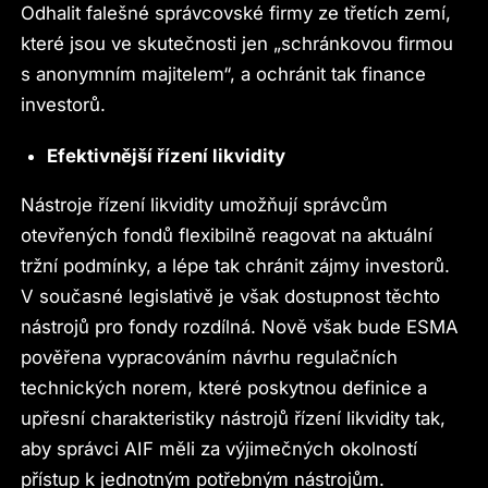
Odhalit falešné správcovské firmy ze třetích zemí,
které jsou ve skutečnosti jen „schránkovou firmou
s anonymním majitelem“, a ochránit tak finance
investorů.
Efektivnější řízení likvidity
Nástroje řízení likvidity umožňují správcům
otevřených fondů flexibilně reagovat na aktuální
tržní podmínky, a lépe tak chránit zájmy investorů.
V současné legislativě je však dostupnost těchto
nástrojů pro fondy rozdílná. Nově však bude ESMA
pověřena vypracováním návrhu regulačních
technických norem, které poskytnou definice a
upřesní charakteristiky nástrojů řízení likvidity tak,
aby správci AIF měli za výjimečných okolností
přístup k jednotným potřebným nástrojům.