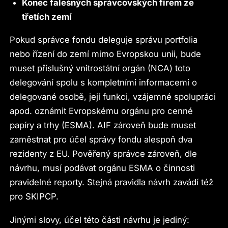
Konec falešných správcovských firem ze
třetích zemí
Pokud správce fondu deleguje správu portfolia
nebo řízení do zemí mimo Evropskou unii, bude
muset příslušný vnitrostátní orgán (NCA) toto
delegování spolu s kompletními informacemi o
delegované osobě, její funkci, vzájemné spolupráci
apod. oznámit Evropskému orgánu pro cenné
papíry a trhy (ESMA). AIF zároveň bude muset
zaměstnat pro účel správy fondu alespoň dva
rezidenty z EU. Pověřený správce zároveň, dle
návrhu, musí podávat orgánu ESMA o činnosti
pravidelné reporty. Stejná pravidla návrh zavádí též
pro SKIPCP.
Jinými slovy, účel této části návrhu je jediný: