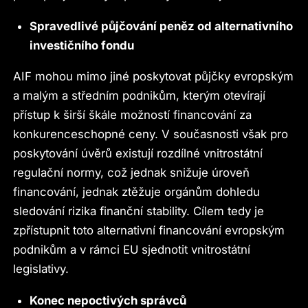
Spravedlivé půjčování peněz od alternativního
investičního fondu
AIF mohou mimo jiné poskytovat půjčky evropským
a malým a středním podnikům, kterým otevírají
přístup k širší škále možností financování za
konkurenceschopné ceny. V současnosti však pro
poskytování úvěrů existují rozdílné vnitrostátní
regulační normy, což jednak snižuje úroveň
financování, jednak ztěžuje orgánům dohledu
sledování rizika finanční stability. Cílem tedy je
zpřístupnit toto alternativní financování evropským
podnikům a v rámci EU sjednotit vnitrostátní
legislativy.
Konec nepoctivých správců