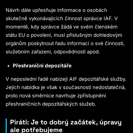
Návrh dále upřesňuje informace o osobách
skutečně vykonávajících činnost správce IAF. V
momentě, kdy správce žádá ve svém členském
státu EU o povolení, musí příslušným dohledovým
orgánům poskytnout řadu informací o své činnosti,
služebním zařazení, odpovědnosti apod.
Přeshraniční depozitáře
V neposlední řadě nabízejí AIF depozitářské služby.
Jejich nabídka je však v současnosti nedostatečná,
proto nová směrnice navrhuje zpřístupnění
přeshraničních depozitářských služeb.
Piráti: Je to dobrý začátek, úpravy
ale potřebujeme