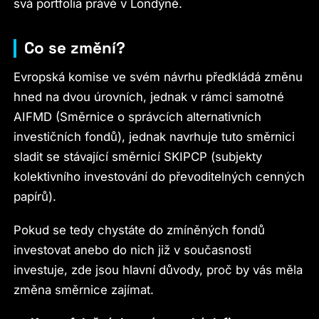
svá portfolia právě v Londýně.
Co se změní?
Evropská komise ve svém návrhu předkládá změnu
hned na dvou úrovních, jednak v rámci samotné
AIFMD (Směrnice o správcích alternativních
investičních fondů), jednak navrhuje tuto směrnici
sladit se stávající směrnicí SKIPCP (subjekty
kolektivního investování do převoditelných cenných
papírů).
Pokud se tedy chystáte do zmíněných fondů
investovat anebo do nich již v současnosti
investuje, zde jsou hlavní důvody, proč by vás měla
změna směrnice zajímat.