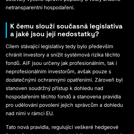
netransparentní hospodaření.
K čemu slouží současná legislativa
a jaké jsou její nedostatky?
Cílem stávající legislativy tedy bylo především
chránit investory a snížit systémová rizika těchto
fondů. AIF jsou určeny jak profesionálním, tak i
neprofesionálním investorům, avšak pouze s
dodatečnými ochrannými opatřeními. Zároveň byl
stanoven soudržný přístup k dohledu nad
hospodařením těchto fondů a stanovena pravidla
pro udělování povolení jejich správcům a dohledu
nad nimi v rámci EU.
Tato nová pravidla, regulující veškeré hedgeové