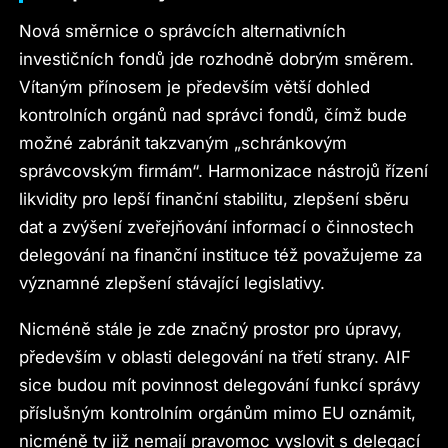
Nová směrnice o správcích alternativních
investičních fondů jde rozhodně dobrým směrem.
Vítaným přínosem je především větší dohled
kontrolních orgánů nad správci fondů, čímž bude
možné zabránit takzvaným „schránkovým
správcovským firmám“. Harmonizace nástrojů řízení
likvidity pro lepší finanční stabilitu, zlepšení sběru
dat a zvýšení zveřejňování informací o činnostech
delegování na finanční instituce též považujeme za
významné zlepšení stávající legislativy.
Nicméně stále je zde značný prostor pro úpravy,
především v oblasti delegování na třetí strany. AIF
sice budou mít povinnost delegování funkcí správy
příslušným kontrolním orgánům mimo EU oznámit,
nicméně ty již nemají pravomoc vyslovit s delegací