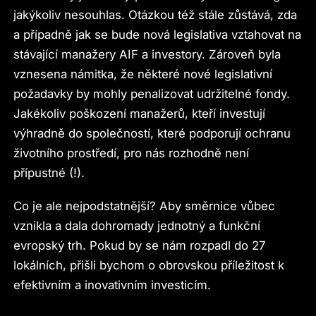
jakýkoliv nesouhlas. Otázkou též stále zůstává, zda
a případně jak se bude nová legislativa vztahovat na
stávající manažery AIF a investory. Zároveň byla
vznesena námitka, že některé nové legislativní
požadavky by mohly penalizovat udržitelné fondy.
Jakékoliv poškození manažerů, kteří investují
výhradně do společností, které podporují ochranu
životního prostředí, pro nás rozhodně není
přípustné (!).
Co je ale nejpodstatnější? Aby směrnice vůbec
vznikla a dala dohromady jednotný a funkční
evropský trh. Pokud by se nám rozpadl do 27
lokálních, přišli bychom o obrovskou příležitost k
efektivním a inovativním investicím.