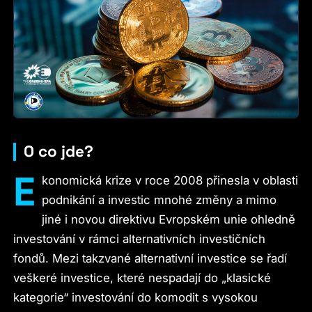
O co jde?
E
konomická krize v roce 2008 přinesla v oblasti
podnikání a investic mnohé změny a mimo
jiné i novou direktivu Evropském unie ohledně
investování v rámci alternativních investičních
fondů. Mezi takzvané alternativní investice se řadí
veškeré investice, které nespadají do „klasické
kategorie“ investování do komodit s vysokou