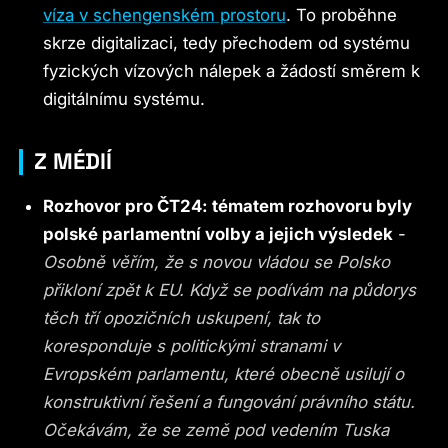
víza v schengenském prostoru
. To proběhne
skrze digitalizaci, tedy přechodem od systému
fyzických vízových nálepek a žádostí směrem k
digitálnímu systému.​​​​​​​
Z MÉDIÍ
Rozhovor pro ČT24: tématem rozhovoru byly
polské parlamentní volby a jejich výsledek
-
Osobně věřím, že s novou vládou se Polsko
přikloní zpět k EU. Když se podívám na půdorys
těch tří opozičních uskupení, tak to
koresponduje s politickými stranami v
Evropském parlamentu, které obecně usilují o
konstruktivní řešení a fungování právního státu.
Očekávám, že se země pod vedením Tuska