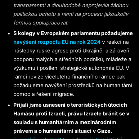
transparentní a dlouhodobě neprojevila žádnou
politickou ochotu s námi na procesu jakoukoliv
formou spolupracovat.
S kolegy v Evropském parlamentu požadujeme
navýšení rozpočtu EU na rok 2024
v reakci na
následky ruské agrese proti Ukrajině, a zároveň
podporu malých a středních podniků, mládeže a
výzkumu i posílení strategické autonomie EU. V
rámci revize víceletého finančního rámce pak
požadujeme navýšení prostředků na humanitární
pomoc a řešení migrace.
Přijali jsme usnesení o teroristických útocích
Hamásu proti Izraeli, právu Izraele bránit se v
souladu s humanitárním a mezinárodním
právem a o humanitární situaci v Gaze.​​​​​​​