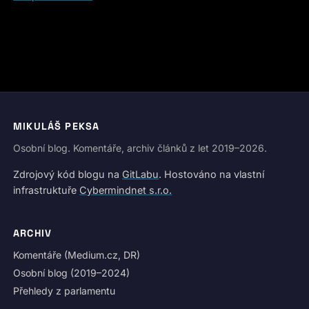
MIKULÁŠ PEKSA
Osobní blog. Komentáře, archiv článků z let 2019–2026.
Zdrojový kód blogu na
GitLabu
. Hostováno na vlastní
infrastruktuře
Cybermindnet s.r.o.
ARCHIV
Komentáře (Medium.cz, DR)
Osobní blog (2019–2024)
Přehledy z parlamentu