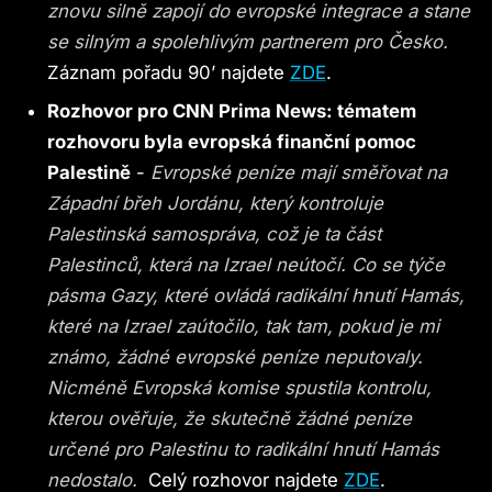
znovu silně zapojí do evropské integrace a stane
se silným a spolehlivým partnerem pro Česko.
Záznam pořadu 90’ najdete
ZDE
.
Rozhovor pro CNN Prima News: tématem
rozhovoru byla evropská finanční pomoc
Palestině
-
Evropské peníze mají směřovat na
Západní břeh Jordánu, který kontroluje
Palestinská samospráva, což je ta část
Palestinců, která na Izrael neútočí. Co se týče
pásma Gazy, které ovládá radikální hnutí Hamás,
které na Izrael zaútočilo, tak tam, pokud je mi
známo, žádné evropské peníze neputovaly.
Nicméně Evropská komise spustila kontrolu,
kterou ověřuje, že skutečně žádné peníze
určené pro Palestinu to radikální hnutí Hamás
nedostalo.
Celý rozhovor najdete
ZDE
.