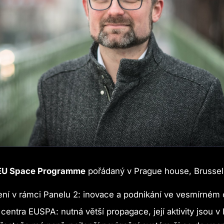
 EU Space Programme
pořádaný v Prague house, Brussel
ní v rámci Panelu 2: inovace a podnikání ve vesmírném 
centra EUSPA: nutná větší propagace, její aktivity jsou v