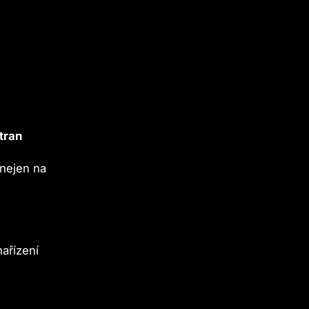
tran
nejen na
ařízení