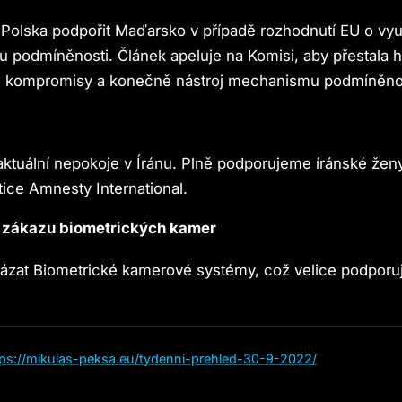
Polska podpořit Maďarsko v případě rozhodnutí EU o využ
podmíněnosti. Článek apeluje na Komisi, aby přestala h
kompromisy a konečně nástroj mechanismu podmíněnost
ktuální nepokoje v Íránu. Plně podporujeme íránské žen
ice Amnesty International.
 zákazu biometrických kamer
ázat Biometrické kamerové systémy, což velice podporu
tps://mikulas-peksa.eu/tydenni-prehled-30-9-2022/