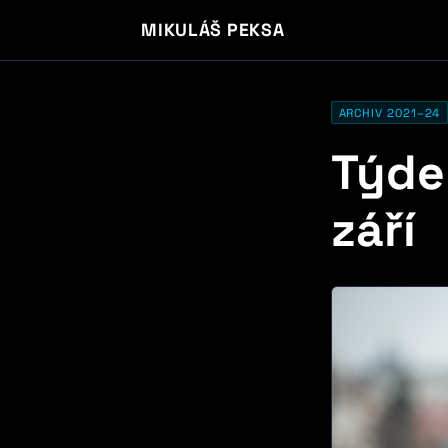
MIKULÁŠ PEKSA
ARCHIV 2021–24
Týden
září