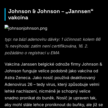
Johnson & Johnson – „Jannsen“
vakcína
typ: na bázi adenoviru dávky: 1 účinnost: kolem 66
% nevýhoda: zatím není certifikována, 16. 2.
požádáno o registraci u EMA
Vakcína Janssen belgické odnože firmy Johnson &
Johnson funguje velice podobně jako vakcína od
Astra Zeneca. Jako nosič používá deaktivovaný
Adenovirus 26 – tedy virus, který způsobuje velmi
lehké nachlazení, nicméně je schopný velice
snadno pronikat do buněk. Nosič je upraven tak,
aby mohl stále lehce proniknout do buňky, ale již se