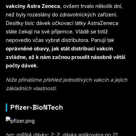
vakcíny Astra Zeneca
, ovšem trvalo několik dní,
než byly rozeslány do zdravotnických zařízení.
Desítky tisíc dávek očkovací látky AstraZeneca
stále čekají na své příjemce. Vládě se totiž
nepovedlo včas vybrat distributora. Panují tak
oprávněné obavy, jak stát distribuci vakcín
zvládne, až k nám začnou proudit násobně větší
počty dávek
.
Níže přinášíme přehled jednotlivých vakcín a jejich
základních vlastností.
Pfizer-BioNTech
typ: mRNA dávky: 2; 2. dávka aplikována po 21