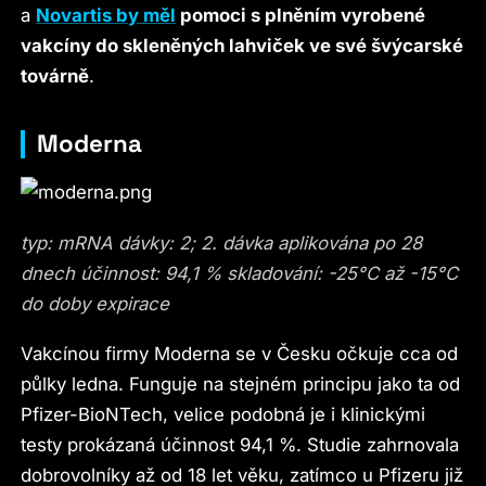
a
Novartis by měl
pomoci s plněním vyrobené
vakcíny do skleněných lahviček ve své švýcarské
továrně
.
Moderna
typ: mRNA dávky: 2; 2. dávka aplikována po 28
dnech účinnost: 94,1 % skladování: -25°C až -15°C
do doby expirace
Vakcínou firmy Moderna se v Česku očkuje cca od
půlky ledna. Funguje na stejném principu jako ta od
Pfizer-BioNTech, velice podobná je i klinickými
testy prokázaná účinnost 94,1 %. Studie zahrnovala
dobrovolníky až od 18 let věku, zatímco u Pfizeru již