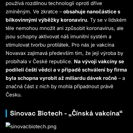
používá rozdílnou technologii oproti dříve
zmíněným. Ve zkratce –
obsahuje nanočástice s
bílkovinnými výběžky koronaviru
. Ty se v lidském
těle nemohou množit ani způsobit koronavirus, ale
jsou schopny aktivovat náš imunitní systém a
stimulovat tvorbu protilátek. Pro nás je vakcína
Novavax zajímavá především tím, že její výroba by
probíhala v České republice.
Na vývoji vakcíny se
podíleli čeští vědci a v případě schválení by firma
byla schopna vyrobit až miliardu dávek ročně
– a
značná část z nich by mohla připadnout právě
Česku.
Sinovac Biotech - „Čínská vakcína“