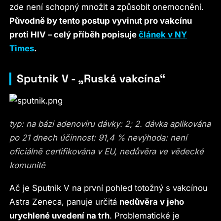
zde není schopný množit a způsobit onemocnění.
Původně by tento postup vyvinut pro vakcínu
proti HIV – celý příběh popisuje
článek v NY
Times
.
Sputnik V - „Ruská vakcína“
typ: na bázi adenoviru dávky: 2; 2. dávka aplikována
po 21 dnech účinnost: 91,4 % nevýhoda: není
oficiálně certifikována v EU, nedůvěra ve vědecké
komunitě
Ač je Sputnik V na první pohled totožný s vakcínou
Astra Zeneca, panuje určitá
nedůvěra v jeho
urychlené uvedení na trh
. Problematické je