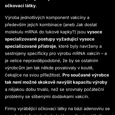
očkovací látky
.
Výroba jednotlivých komponent vakcíny a
především jejich kombinace (aneb Jak dostat
molekulu mRNA do tukové kapky?) jsou
vysoce
specializované postupy vyžadující vysoce
specializované přístroje
, které byly navrženy a
sestrojeny specificky pro výrobu mRNA vakcín – a
je velice nepravděpodobné, že by se ostatním
výrobcům jen tak někde povalovaly v koutě,
čekajíce na svou příležitost.
Pro současné výrobce
tak není možné skokově navýšit kapacitu výroby
a nějakou dobu trvalo, než se srovnaly počáteční
problémy se slíbenými dodávkami vakcín.
Firmy vyrábějící očkovací látky na bázi adenoviru se