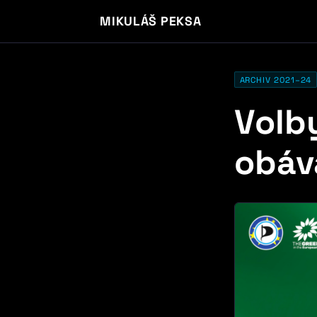
MIKULÁŠ PEKSA
ARCHIV 2021–24
Volby
obáv