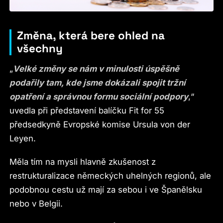
Změna, která bere ohled na
všechny
„
Velké změny se nám v minulosti úspěšně
podařily tam, kde jsme dokázali spojit tržní
opatření a správnou formu sociální podpory
,“
uvedla při představení balíčku Fit for 55
předsedkyně Evropské komise Ursula von der
Leyen.
Měla tím na mysli hlavně zkušenost z
restrukturalizace německých uhelných regionů, ale
podobnou cestu už mají za sebou i ve Španělsku
nebo v Belgii.