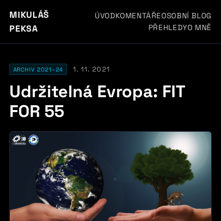
MIKULÁŠ
ÚVOD
KOMENTÁŘE
OSOBNÍ BLOG
PŘEHLEDY
O MNĚ
PEKSA
1. 11. 2021
ARCHIV 2021–24
Udržitelná Evropa: FIT
FOR 55