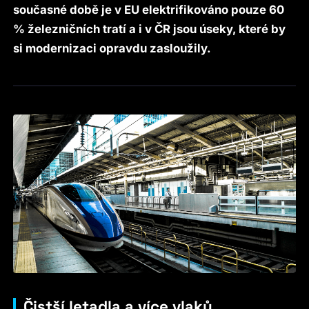
současné době je v EU elektrifikováno pouze 60
% železničních tratí a i v ČR jsou úseky, které by
si modernizaci opravdu zasloužily.
Čistší letadla a více vlaků