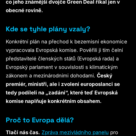
co jeho známější dvojče Green Deal říkal jen v
obecné rovině.
Kde se tyhle plány vzaly?
Konkrétní plán na přechod k bezemisní ekonomice
vypracovala Evropská komise. Pověřili ji tím čelní
představitelé členských států (Evropská rada) a
Evropský parlament v souvislosti s klimatickým
zákonem a mezinárodními dohodami.
Český
premiér, ministři, ale i zvolení europoslanci se
tedy podíleli na „zadání“, které teď Evropská
komise naplňuje konkrétním obsahem.
Proč to Evropa dělá?
Tlačí nás čas.
Zpráva mezivládního panelu
pro