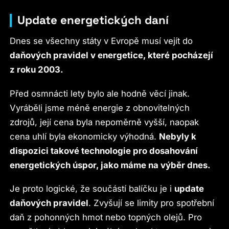
Update energetických daní
Dnes se všechny státy v Evropě musí vejít do
daňových pravidel v energetice, které pocházejí
z roku 2003.
Před osmnácti lety bylo ale hodně věcí jinak.
Vyráběli jsme méně energie z obnovitelných
zdrojů, její cena byla nepoměrně vyšší, naopak
cena uhlí byla ekonomicky výhodná.
Nebyly k
dispozici takové technologie pro dosahování
energetických úspor, jako máme na výběr dnes.
Je proto logické, že součástí balíčku je i
update
daňových pravidel
. Zvyšují se limity pro spotřební
daň z pohonných hmot nebo topných olejů. Pro