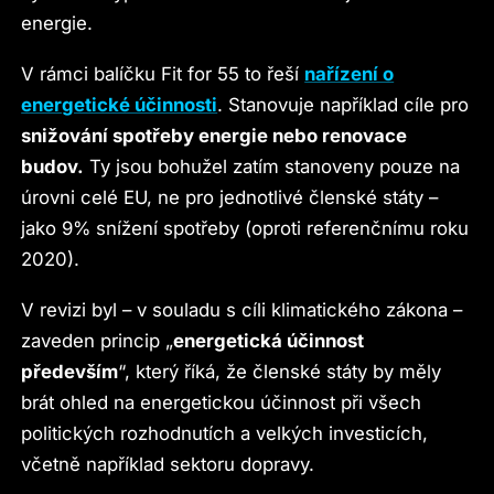
energie.
V rámci balíčku Fit for 55 to řeší
nařízení o
energetické účinnosti
. Stanovuje například cíle pro
snižování spotřeby energie nebo renovace
budov.
Ty jsou bohužel zatím stanoveny pouze na
úrovni celé EU, ne pro jednotlivé členské státy –
jako 9% snížení spotřeby (oproti referenčnímu roku
2020).
V revizi byl – v souladu s cíli klimatického zákona –
zaveden princip „
energetická účinnost
především
“, který říká, že členské státy by měly
brát ohled na energetickou účinnost při všech
politických rozhodnutích a velkých investicích,
včetně například sektoru dopravy.