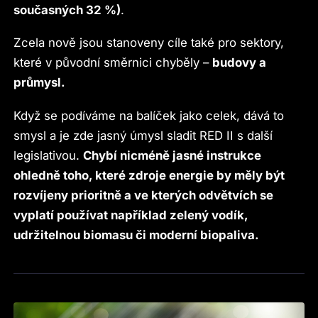
současných 32 %)
.
Zcela nově jsou stanoveny cíle také pro sektory,
které v původní směrnici chyběly –
budovy a
průmysl.
Když se podíváme na balíček jako celek, dává to
smysl a je zde jasný úmysl sladit RED II s další
legislativou.
Chybí nicméně jasné instrukce
ohledně toho, které zdroje energie by měly být
rozvíjeny prioritně a ve kterých odvětvích se
vyplatí používat například zelený vodík,
udržitelnou biomasu či moderní biopaliva.