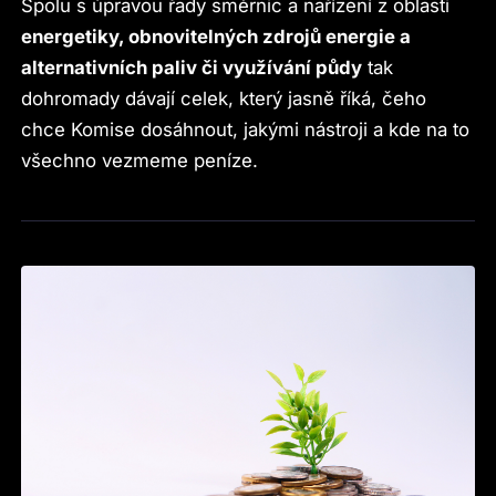
Spolu s úpravou řady směrnic a nařízení z oblasti
energetiky, obnovitelných zdrojů energie a
alternativních paliv či využívání půdy
tak
dohromady dávají celek, který jasně říká, čeho
chce Komise dosáhnout, jakými nástroji a kde na to
všechno vezmeme peníze.