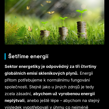
Šetříme energií
Sektor energetiky je odpovědný za tři čtvrtiny
globálních emisí skleníkových plynů.
Energii
přitom potřebujeme k normálnímu fungování
společnosti. Stejně jako u jiných zdrojů je tedy
zcela zásadní,
abychom už vyrobenou energií
neplýtvali
, anebo ještě lépe – abychom na stejný
výsledek vypotřebovali v úhrnu co nejméně