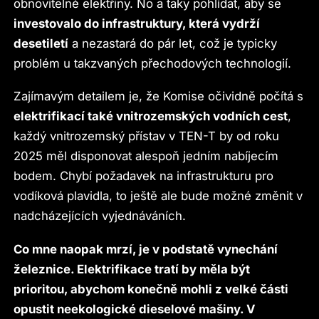
obnovitelné elektřiny. No a taky pohlídat, aby se
investovalo do infrastruktury, která vydrží
desetiletí
a nezastará do pár let, což je typicky
problém u takzvaných přechodových technologií.
Zajímavým detailem je, že Komise očividně počítá s
elektrifikací také vnitrozemských vodních cest
,
každý vnitrozemský přístav v TEN-T by od roku
2025 měl disponovat alespoň jedním nabíjecím
bodem. Chybí požadavek na infrastrukturu pro
vodíková plavidla, to ještě ale bude možné změnit v
nadcházejících vyjednáváních.
Co mne naopak mrzí, je v podstatě vynechání
železnice. Elektrifikace tratí by měla být
prioritou, abychom konečně mohli z velké části
opustit neekologické dieselové mašiny. V