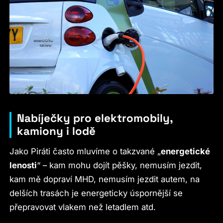
Nabíječky pro elektromobily,
kamiony i lodě
Jako Piráti často mluvíme o takzvané „
energetické
lenosti
“ – kam mohu dojít pěšky, nemusím jezdit,
kam mě dopraví MHD, nemusím jezdit autem, na
delších trasách je energeticky úspornější se
přepravovat vlakem než letadlem atd.