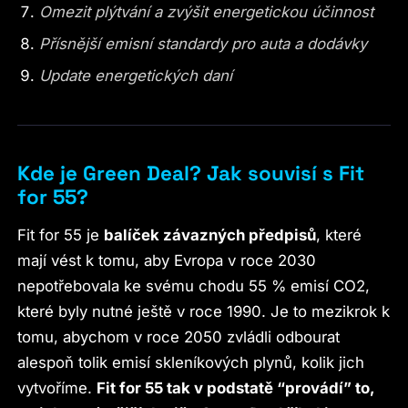
Omezit plýtvání a zvýšit energetickou účinnost
Přísnější emisní standardy pro auta a dodávky
Update energetických daní
Kde je Green Deal? Jak souvisí s Fit
for 55?
Fit for 55 je
balíček závazných předpisů
, které
mají vést k tomu, aby Evropa v roce 2030
nepotřebovala ke svému chodu 55 % emisí CO2,
které byly nutné ještě v roce 1990. Je to mezikrok k
tomu, abychom v roce 2050 zvládli odbourat
alespoň tolik emisí skleníkových plynů, kolik jich
vytvoříme.
Fit for 55 tak v podstatě “provádí” to,