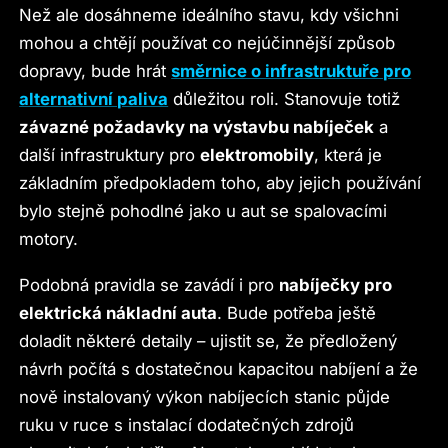
Než ale dosáhneme ideálního stavu, kdy všichni
mohou a chtějí používat co nejúčinnější způsob
dopravy, bude hrát
směrnice o infrastruktuře pro
alternativní paliva
důležitou roli. Stanovuje totiž
závazné požadavky na výstavbu nabíječek
a
další infrastruktury pro
elektromobily
, která je
základním předpokladem toho, aby jejich používání
bylo stejně pohodlné jako u aut se spalovacími
motory.
Podobná pravidla se zavádí i pro
nabíječky pro
elektrická nákladní auta
. Bude potřeba ještě
doladit některé detaily – ujistit se, že předložený
návrh počítá s dostatečnou kapacitou nabíjení a že
nově instalovaný výkon nabíjecích stanic půjde
ruku v ruce s instalací dodatečných zdrojů