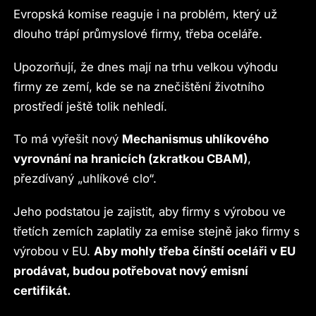
Evropská komise reaguje i na problém, který už
dlouho trápí průmyslové firmy, třeba oceláře.
Upozorňují, že dnes mají na trhu velkou výhodu
firmy ze zemí, kde se na znečištění životního
prostředí ještě tolik nehledí.
To má vyřešit nový
Mechanismus uhlíkového
vyrovnání na hranicích (zkratkou CBAM)
,
přezdívaný „uhlíkové clo“.
Jeho podstatou je zajistit, aby firmy s výrobou ve
třetích zemích zaplatily za emise stejně jako firmy s
výrobou v EU.
Aby mohly třeba čínští oceláři v EU
prodávat, budou potřebovat nový emisní
certifikát.