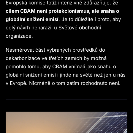
Evropská komise totiž intenzivně zdůrazňuje, že
cílem CBAM není protekcionismus, ale snaha o
globální snížení emisí
. Je to důležité i proto, aby
celý návrh nenarazil u Světové obchodní
organizace.
Nasměrovat část vybraných prostředků do
dekarbonizace ve třetích zemích by možná
pomohlo tomu, aby CBAM vnímali jako snahu o
globální snížení emisí i jinde na světě než jen u nás
v Evropě. Nicméně o tom zatím rozhodnuto není.