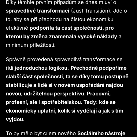
Díky těmhle prvním případům se dnes mluví o
spravedlivé transformaci
(Just Transition). Jde o
to, aby se při přechodu na čistou ekonomiku
efektivně
podpořila ta část společnosti, pro
kterou by změna znamenala vysoké náklady
a
minimum příležitostí.
Správně provedená spravedlivá transformace se
řídí
jednoduchou logikou.
Přechodně podpoříme
slabší část společnosti, ta se díky tomu postupně
stabilizuje a lidé si v novém uspořádání najdou
novou, udržitelnou perspektivu. Pracovní,
profesní, ale i spotřebitelskou. Tedy: kde se
ekonomicky uplatní, kolik si vydělají a jak s tím
vyjdou.
To by mělo být cílem nového
Sociálního nástroje