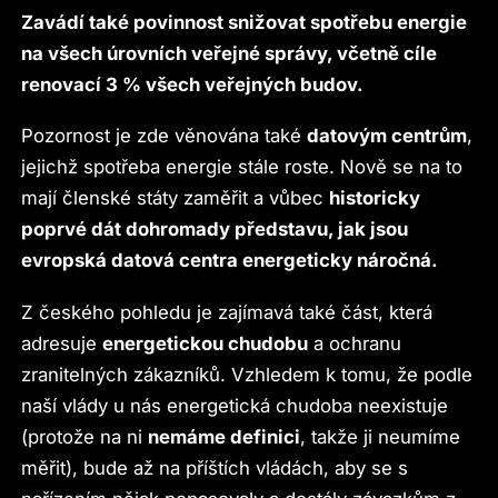
Zavádí také povinnost snižovat spotřebu energie
na všech úrovních veřejné správy, včetně cíle
renovací 3 % všech veřejných budov.
Pozornost je zde věnována také
datovým centrům
,
jejichž spotřeba energie stále roste. Nově se na to
mají členské státy zaměřit a vůbec
historicky
poprvé dát dohromady představu, jak jsou
evropská datová centra energeticky náročná.
Z českého pohledu je zajímavá také část, která
adresuje
energetickou chudobu
a ochranu
zranitelných zákazníků. Vzhledem k tomu, že podle
naší vlády u nás energetická chudoba neexistuje
(protože na ni
nemáme definici
, takže ji neumíme
měřit), bude až na příštích vládách, aby se s