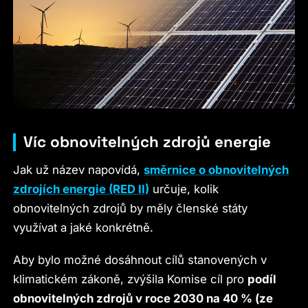
Víc obnovitelných zdrojů energie
Jak už název napovídá,
směrnice o obnovitelných
zdrojích energie (RED II)
určuje, kolik
obnovitelných zdrojů by měly členské státy
využívat a jaké konkrétně.
Aby bylo možné dosáhnout cílů stanovených v
klimatickém zákoně, zvýšila Komise cíl pro
podíl
obnovitelných zdrojů v roce 2030 na 40 % (ze