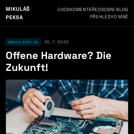
MIKULÁŠ
ÚVOD
KOMENTÁŘE
OSOBNÍ BLOG
PŘEHLEDY
O MNĚ
PEKSA
25. 7. 2022
ARCHIV 2021–24
Offene Hardware? Die
Zukunft!