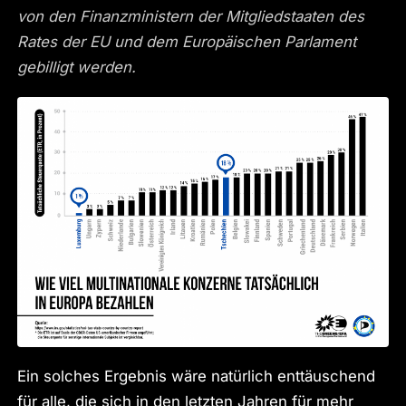
von den Finanzministern der Mitgliedstaaten des
Rates der EU und dem Europäischen Parlament
gebilligt werden.
Ein solches Ergebnis wäre natürlich enttäuschend
für alle, die sich in den letzten Jahren für mehr