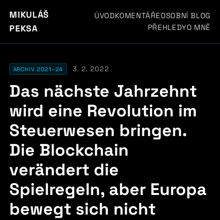
MIKULÁŠ
ÚVOD
KOMENTÁŘE
OSOBNÍ BLOG
PŘEHLEDY
O MNĚ
PEKSA
3. 2. 2022
ARCHIV 2021–24
Das nächste Jahrzehnt
wird eine Revolution im
Steuerwesen bringen.
Die Blockchain
verändert die
Spielregeln, aber Europa
bewegt sich nicht