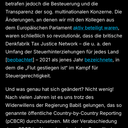
betrafen jedoch die Besteuerung und die
Transparenz der sog. multinationalen Konzerne. Die
Änderungen, an denen wir mit den Kollegen aus
dem Europäischen Parlament
aktiv beteiligt waren
,
waren schließlich so revolutionär, dass die britische
Denkfabrik Tax Justice Network – die u. a. den
Umfang der Steuerhinterziehungen für jedes Land
[
beobachtet
] – 2021 als jenes Jahr
bezeichnete
, in
dem die „Flut gestiegen ist“ im Kampf für
Steuergerechtigkeit.
Und was genau hat sich geändert? Nicht wenig!
Nach vielen Jahren ist es uns trotz des
Widerwillens der Regierung Babiš gelungen, das so
genannte öffentliche Country-by-Country Reporting
(pCBCR) durchzusetzen. Mit der Verabschiedung