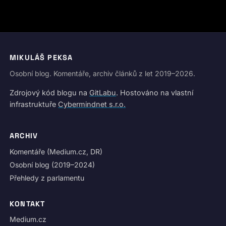
MIKULÁŠ PEKSA
Osobní blog. Komentáře, archiv článků z let 2019–2026.
Zdrojový kód blogu na
GitLabu
. Hostováno na vlastní
infrastruktuře
Cybermindnet s.r.o.
ARCHIV
Komentáře (Medium.cz, DR)
Osobní blog (2019–2024)
Přehledy z parlamentu
KONTAKT
Medium.cz