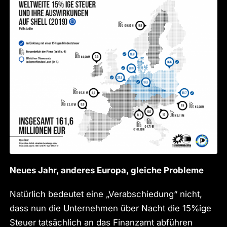
Neues Jahr, anderes Europa, gleiche Probleme
Natürlich bedeutet eine „Verabschiedung“ nicht,
dass nun die Unternehmen über Nacht die 15%ige
Steuer tatsächlich an das Finanzamt abführen