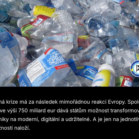
ná krize má za následek mimořádnou reakci Evropy. Spo
ve výši 750 miliard eur dává státům možnost transformo
ky na moderní, digitální a udržitelné. A je jen na jednotl
ností naloží.