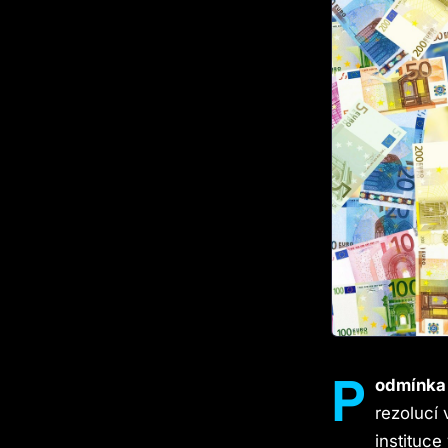
P
odmínka 
rezolucí 
instituce