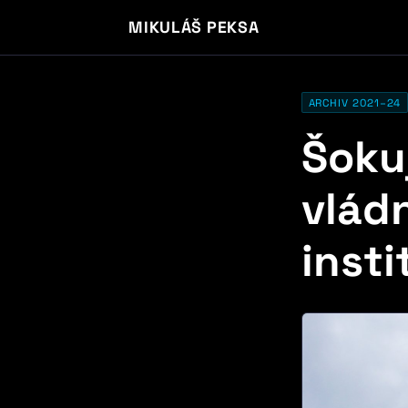
MIKULÁŠ PEKSA
ARCHIV 2021–24
Šoku
vlád
insti