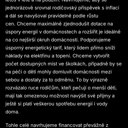
jednorázově srovnal rodičovský příspěvek s inflací
a dál se navyšoval pravidelně podle růstu
cen. Chceme maximálně zjednodušit dotace na
úspory energií v domácnostech a rozšířit je ideálně
na co nejširší okruh domácností. Podporujeme
úsporný energetický tarif, který lidem přímo sníží
náklady na elektřinu a topení. Chceme vytvořit
počet dostupných míst ve školkách, případně by se
na péči o děti mohly domluvit domácnosti mezi
sebou a dostaly za to odměnu. To by výrazně
rozvázalo ruce rodičům, kteří pečují o menší děti,
mají tak omezenou možnost navýšit své příjmy a
ještě si platí veškerou spotřebu energií i vody
doma.
Tohle celé navrhujeme financovat převážně z