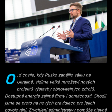
O
„
d chvíle, kdy Rusko zahájilo válku na
Ukrajině, vidíme velké množství nových
projektů výstavby obnovitelných zdrojů.
Dostupná energie zajímá firmy i domácnosti. Shodli
jsme se proto na nových pravidlech pro jejich
povolování. Zrychlení administrativy pomůže hlavně