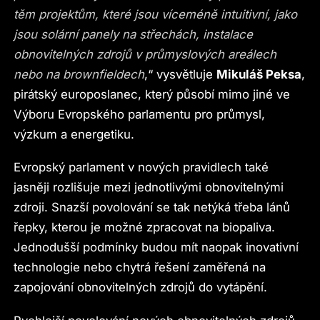
těm projektům, které jsou víceméně intuitivní, jako
jsou solární panely na střechách, instalace
obnovitelných zdrojů v průmyslových areálech
nebo na brownfieldech
,“ vysvětluje
Mikuláš Peksa
,
pirátský europoslanec, který působí mimo jiné ve
Výboru Evropského parlamentu pro průmysl,
výzkum a energetiku.
Evropský parlament v nových pravidlech také
jasněji rozlišuje mezi jednotlivými obnovitelnými
zdroji. Snazší povolování se tak netýká třeba lánů
řepky, kterou je možné zpracovat na biopaliva.
Jednodušší podmínky budou mít naopak inovativní
technologie nebo chytrá řešení zaměřená na
zapojování obnovitelných zdrojů do vytápění.